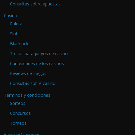
Consultas sobre apuestas
Casino
Ruleta
Slots
Blackjack
Trucos para juegos de casino
Curiosidades de los casinos
Reviews de juegos
Consultas sobre casino
Términos y condiciones
Sorteos
Concursos
Torneos
Juego más seguro