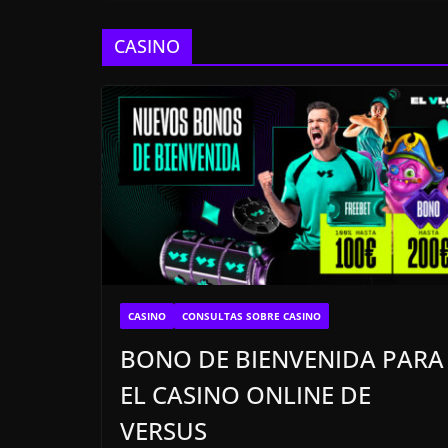
CASINO
CASINO
CONSULTAS SOBRE CASINO
BONO DE BIENVENIDA PARA
EL CASINO ONLINE DE
VERSUS