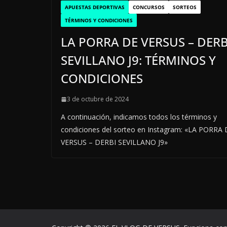
APUESTAS DEPORTIVAS
CONCURSOS
SORTEOS
TÉRMINOS Y CONDICIONES
LA PORRA DE VERSUS – DERB
SEVILLANO J9: TÉRMINOS Y
CONDICIONES
3 de octubre de 2024
A continuación, indicamos todos los términos y
condiciones del sorteo en Instagram: «LA PORRA
VERSUS – DERBI SEVILLANO J9»