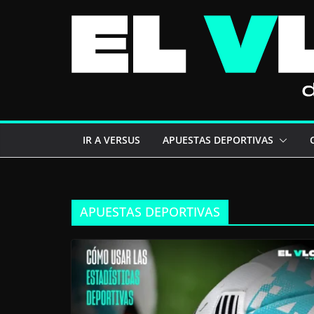
Saltar
al
contenido
IR A VERSUS
APUESTAS DEPORTIVAS
APUESTAS DEPORTIVAS