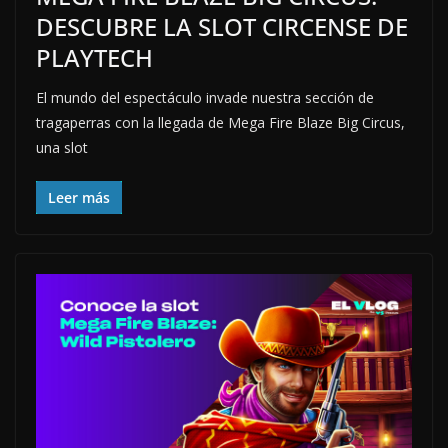
DESCUBRE LA SLOT CIRCENSE DE
PLAYTECH
El mundo del espectáculo invade nuestra sección de
tragaperras con la llegada de Mega Fire Blaze Big Circus,
una slot
Leer más