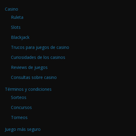
Casino
Ruleta
Slots
Blackjack
Trucos para juegos de casino
Curiosidades de los casinos
Reviews de juegos
Consultas sobre casino
Términos y condiciones
Sorteos
Concursos
Torneos
Juego más seguro