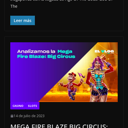
The
Leer más
CASINO
SLOTS
14 de julio de 2023
MEGA FIRE BLAZE BIG CIRCUS: