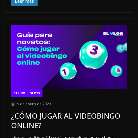
Leer más
CASINO
SLOTS
19 de enero de 2023
¿CÓMO JUGAR AL VIDEOBINGO
ONLINE?
¿Eso es un Bingo? Lo más probable es que ya hayas