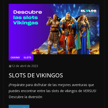
CASINO
SLOTS
12 de abril de 2023
SLOTS DE VIKINGOS
¡Prepárate para disfrutar de las mejores aventuras que
puedes encontrar entre las slots de vikingos de VERSUS!
Descubre la diversión