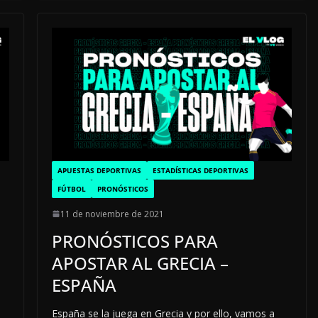
APUESTAS DEPORTIVAS
ESTADÍSTICAS DEPORTIVAS
FÚTBOL
PRONÓSTICOS
11 de noviembre de 2021
PRONÓSTICOS PARA
APOSTAR AL GRECIA –
ESPAÑA
España se la juega en Grecia y por ello, vamos a