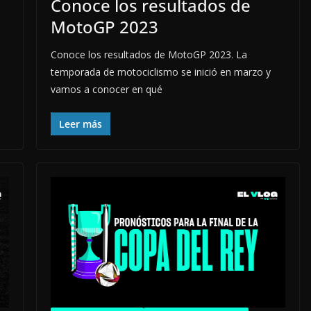
Conoce los resultados de
MotoGP 2023
Conoce los resultados de MotoGP 2023. La
temporada de motociclismo se inició en marzo y
vamos a conocer en qué
Leer más