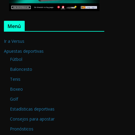
Menú
Ir a Versus
Apuestas deportivas
Fútbol
Baloncesto
Tenis
Boxeo
Golf
Estadísticas deportivas
Consejos para apostar
Pronósticos