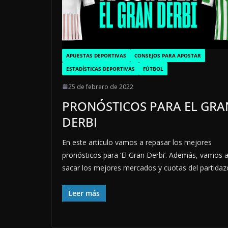
APUESTAS DEPORTIVAS
CONSEJOS PARA APOSTAR
ESTADÍSTICAS DEPORTIVAS
FÚTBOL
25 de febrero de 2022
PRONÓSTICOS PARA EL GRA
DERBI
En este artículo vamos a repasar los mejores
pronósticos para ‘El Gran Derbi’. Además, vamos 
sacar los mejores mercados y cuotas del partidaz
Leer más