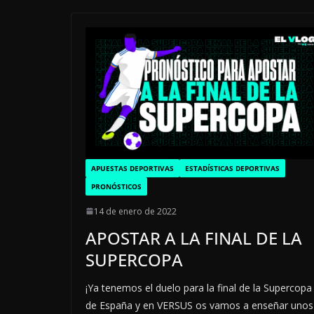
APUESTAS DEPORTIVAS
ESTADÍSTICAS DEPORTIVAS
PRONÓSTICOS
14 de enero de 2022
APOSTAR A LA FINAL DE LA
SUPERCOPA
¡Ya tenemos el duelo para la final de la Supercopa
de España y en VERSUS os vamos a enseñar unos