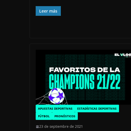
Leer más
APUESTAS DEPORTIVAS
ESTADÍSTICAS DEPORTIVAS
FÚTBOL
PRONÓSTICOS
23 de septiembre de 2021