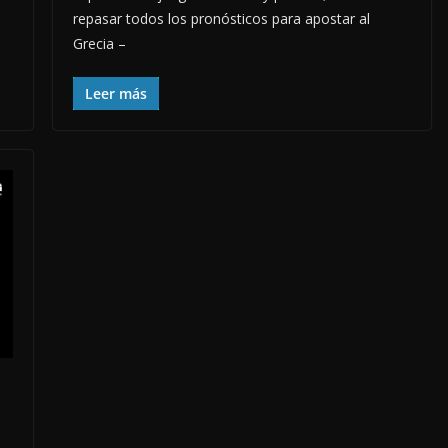
repasar todos los pronósticos para apostar al
Grecia –
Leer más