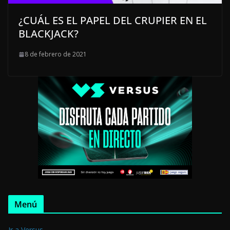
¿CUÁL ES EL PAPEL DEL CRUPIER EN EL
BLACKJACK?
8 de febrero de 2021
Menú
Ir a Versus