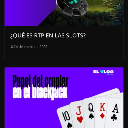
¿QUÉ ES RTP EN LAS SLOTS?
24 de enero de 2023