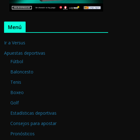
Menú
Ir a Versus
Apuestas deportivas
Fútbol
Baloncesto
Tenis
Boxeo
Golf
Estadísticas deportivas
Consejos para apostar
Pronósticos