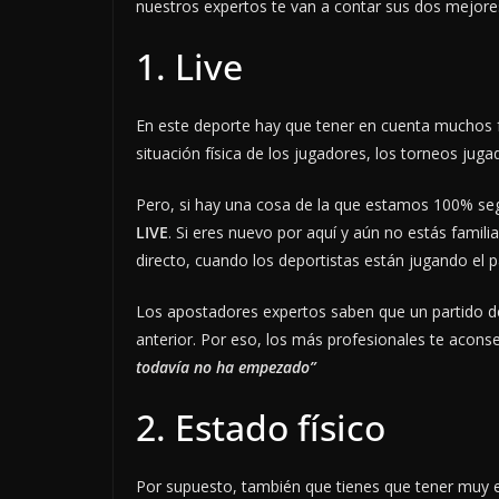
nuestros expertos te van a contar sus dos mejores
1.
Live
En este deporte hay que tener en cuenta muchos fac
situación física de los jugadores, los torneos jug
Pero, si hay una cosa de la que estamos 100% seg
LIVE
. Si eres nuevo por aquí y aún no estás famili
directo, cuando los deportistas están jugando el p
Los apostadores expertos saben que un partido de
anterior. Por eso, los más profesionales te aconse
todavía no ha empezado”
2. Estado físico
Por supuesto, también que tienes que tener muy e