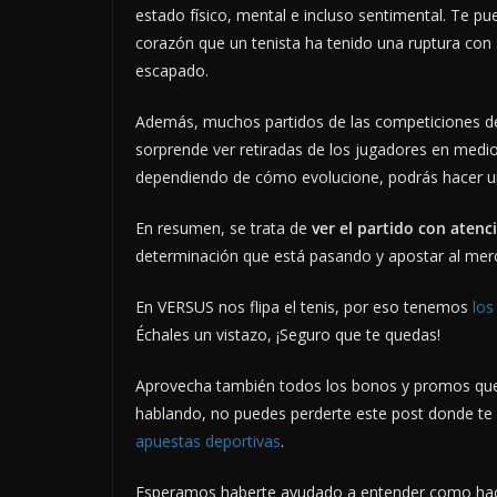
estado físico, mental e incluso sentimental. Te pu
corazón que un tenista ha tenido una ruptura con s
escapado.
Además, muchos partidos de las competiciones de
sorprende ver retiradas de los jugadores en medio
dependiendo de cómo evolucione, podrás hacer un
En resumen, se trata de
ver el partido con atenc
determinación que está pasando y apostar al me
En VERSUS nos flipa el tenis, por eso tenemos
los
Échales un vistazo, ¡Seguro que te quedas!
Aprovecha también todos los bonos y promos que
hablando, no puedes perderte este post donde t
apuestas deportivas
.
Esperamos haberte ayudado a entender como hacer