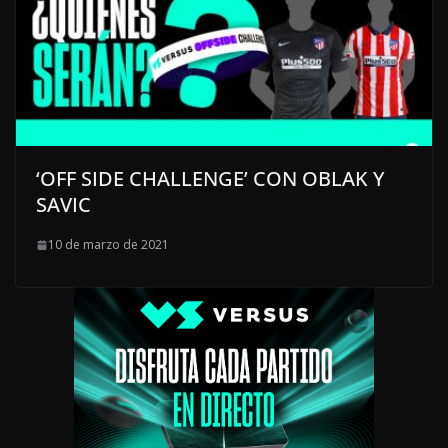
‘OFF SIDE CHALLENGE’ CON OBLAK Y
SAVIC
10 de marzo de 2021