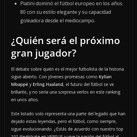
Platini dominó el fútbol europeo en los años
80 con su estilo elegante y su capacidad
goleadora desde el mediocampo.
¿Quién será el próximo
gran jugador?
El debate sobre quién es el mejor futbolista de la historia
sigue abierto. Con jóvenes promesas como
Kylian
Mbappé
y
Erling Haaland
, el futuro del fútbol se ve
brillante, y no sería una sorpresa verlos en este ranking
en unos años.
Este listado solo representa una parte del legado que han
dejado estas leyendas, pero el fútbol, como siempre,
sigue evolucionando. ¿Estás de acuerdo con nuestro top
10? ¡Regístrate en VERSUS y vive la pasión del fútbol al