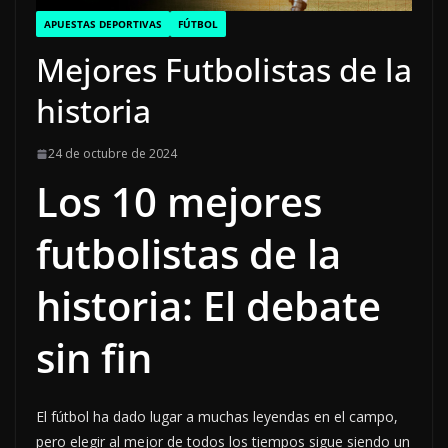
APUESTAS DEPORTIVAS
FÚTBOL
Mejores Futbolistas de la
historia
24 de octubre de 2024
Los 10 mejores
futbolistas de la
historia: El debate
sin fin
El fútbol ha dado lugar a muchas leyendas en el campo,
pero elegir al mejor de todos los tiempos sigue siendo un