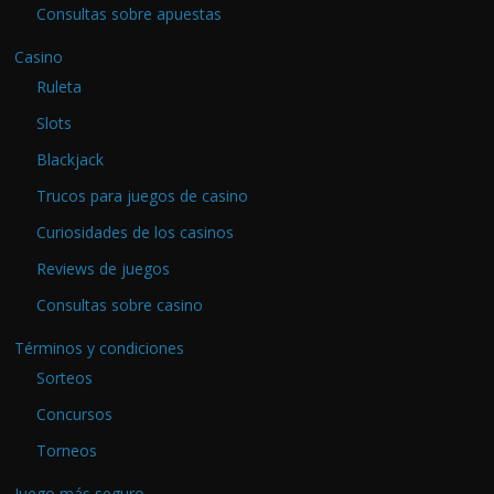
Consultas sobre apuestas
Casino
Ruleta
Slots
Blackjack
Trucos para juegos de casino
Curiosidades de los casinos
Reviews de juegos
Consultas sobre casino
Términos y condiciones
Sorteos
Concursos
Torneos
Juego más seguro