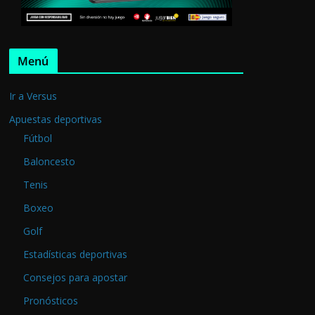
Menú
Ir a Versus
Apuestas deportivas
Fútbol
Baloncesto
Tenis
Boxeo
Golf
Estadísticas deportivas
Consejos para apostar
Pronósticos