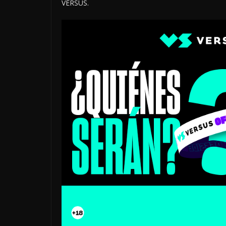
VERSUS.