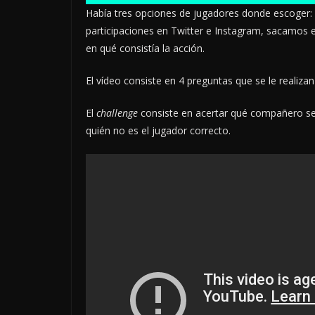
Había tres opciones de jugadores donde escoger: O
participaciones en Twitter e Instagram, sacamos e
en qué consistía la acción.
El vídeo consiste en 4 preguntas que se le realiza
El
challenge
consiste en acertar qué compañero se l
quién no es el jugador correcto.