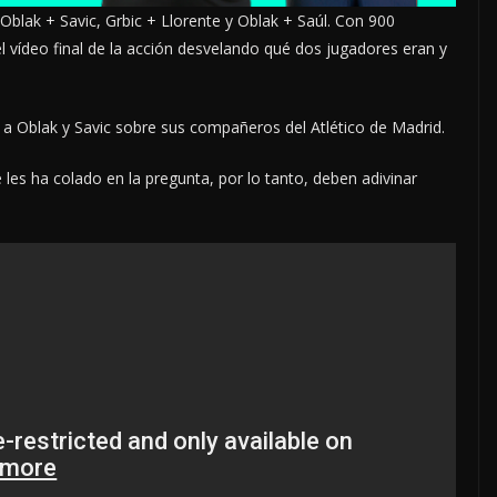
blak + Savic, Grbic + Llorente y Oblak + Saúl. Con 900
l vídeo final de la acción desvelando qué dos jugadores eran y
n a Oblak y Savic sobre sus compañeros del Atlético de Madrid.
es ha colado en la pregunta, por lo tanto, deben adivinar