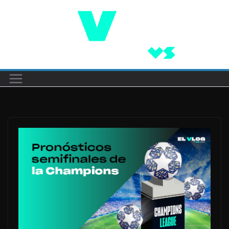
Saltar
al
contenido