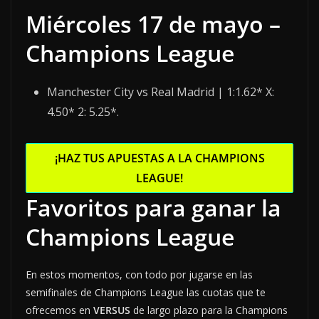
Miércoles 17 de mayo –
Champions League
Manchester City vs Real Madrid | 1:1.62* X:
4.50* 2: 5.25*.
¡HAZ TUS APUESTAS A LA CHAMPIONS
LEAGUE
!
Favoritos para ganar la
Champions League
En estos momentos, con todo por jugarse en las
semifinales de Champions League las cuotas que te
ofrecemos en
VERSUS
de largo plazo para la Champions