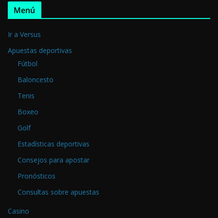
Menú
Ir a Versus
Apuestas deportivas
Fútbol
Baloncesto
Tenis
Boxeo
Golf
Estadísticas deportivas
Consejos para apostar
Pronósticos
Consultas sobre apuestas
Casino