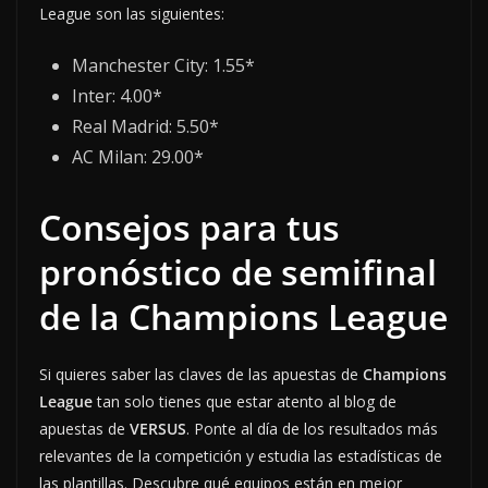
League son las siguientes:
Manchester City: 1.55*
Inter: 4.00*
Real Madrid: 5.50*
AC Milan: 29.00*
Consejos para tus
pronóstico de semifinal
de la Champions League
Si quieres saber las claves de las apuestas de
Champions
League
tan solo tienes que estar atento al blog de
apuestas de
VERSUS
. Ponte al día de los resultados más
relevantes de la competición y estudia las estadísticas de
las plantillas. Descubre qué equipos están en mejor