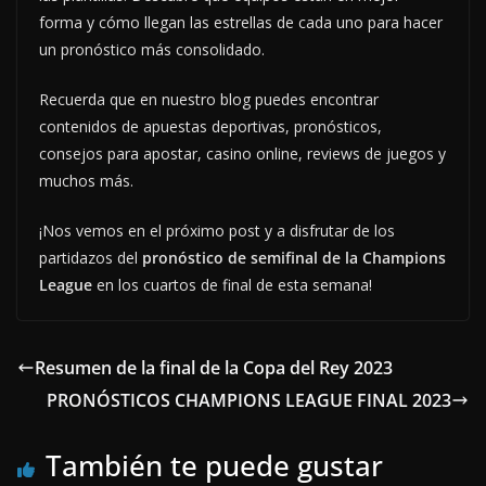
forma y cómo llegan las estrellas de cada uno para hacer
un pronóstico más consolidado.
Recuerda que en nuestro blog puedes encontrar
contenidos de apuestas deportivas, pronósticos,
consejos para apostar, casino online, reviews de juegos y
muchos más.
¡Nos vemos en el próximo post y a disfrutar de los
partidazos del
pronóstico de semifinal de la Champions
League
en los cuartos de final de esta semana!
Resumen de la final de la Copa del Rey 2023
PRONÓSTICOS CHAMPIONS LEAGUE FINAL 2023
También te puede gustar