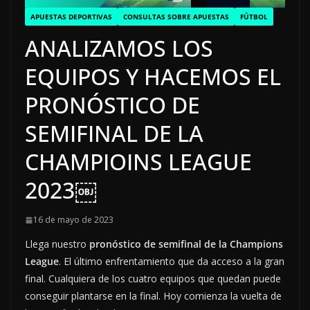
APUESTAS DEPORTIVAS
CONSULTAS SOBRE APUESTAS
FÚTBOL
ANALIZAMOS LOS
EQUIPOS Y HACEMOS EL
PRONÓSTICO DE
SEMIFINAL DE LA
CHAMPIOINS LEAGUE
2023￼
16 de mayo de 2023
Llega nuestro
pronóstico de semifinal de la Champions
League
. El último enfrentamiento que da acceso a la gran
final. Cualquiera de los cuatro equipos que quedan puede
conseguir plantarse en la final. Hoy comienza la vuelta de