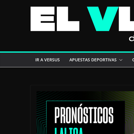
Saltar
al
contenido
IR A VERSUS
APUESTAS DEPORTIVAS