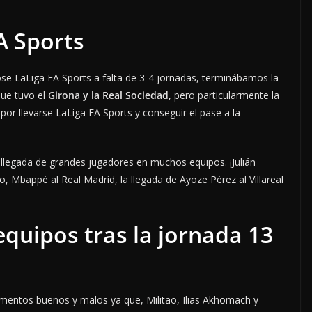
A Sports
se LaLiga EA Sports a falta de 3-4 jornadas, terminábamos la
ue tuvo el
Girona y la Real Sociedad,
pero particularmente la
por llevarse LaLiga EA Sports y conseguir el pase a la
llegada de grandes jugadores en muchos equipos. ¡Julián
o, Mbappé al Real Madrid, la llegada de Ayoze Pérez al Villareal
quipos tras la jornada 13
ntos buenos y malos ya que, Militao, Ilias Akhomach y