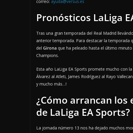
correo:
ayuda@versus.es
Pronósticos LaLiga E
Tras una gran temporada del Real Madrid llevándo
anterior temporada. Para destacar la temporada q
del
Girona
que ha peleado hasta el último minuto 
Champions.
Esta año LaLiga EA Sports promete mucho con la 
Álvarez al Atleti, James Rodríguez al Rayo Vallecan
y mucho más…!
¿Cómo arrancan los e
de LaLiga EA Sports?
La jornada número 13 nos ha dejado muchos mome