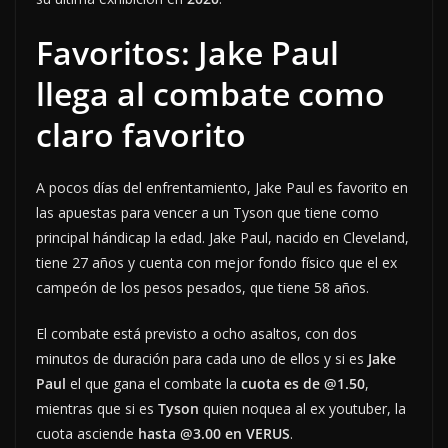
Favoritos: Jake Paul
llega al combate como
claro favorito
A pocos días del enfrentamiento, Jake Paul es favorito en
las apuestas para vencer a un Tyson que tiene como
principal hándicap la edad. Jake Paul, nacido en Cleveland,
tiene 27 años y cuenta con mejor fondo físico que el ex
campeón de los pesos pesados, que tiene 58 años.
El combate está previsto a ocho asaltos, con dos
minutos de duración para cada uno de ellos y si es
Jake
Paul
el que gana el combate la
cuota es de @1.50
,
mientras que si es
Tyson
quien noquea al ex youtuber, la
cuota asciende
hasta @3.00 en VERUS
.