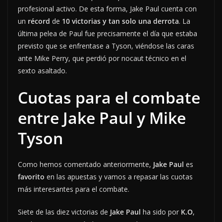
profesional activo. De esta forma, Jake Paul cuenta con
un
récord
de
10 victorias y tan solo una derrota
. La
última pelea de Paul fue precisamente el día que estaba
previsto que se enfrentase a Tyson, viéndose las caras
ante Mike Perry, que perdió por nocaut técnico en el
sexto asaltado.
Cuotas para el combate
entre Jake Paul y Mike
Tyson
Como hemos comentado anteriormente,
Jake Paul
es
favorito
en las apuestas y vamos a repasar las cuotas
más interesantes para el combate.
Siete de las diez victorias de
Jake Paul
ha sido por
K.O
,