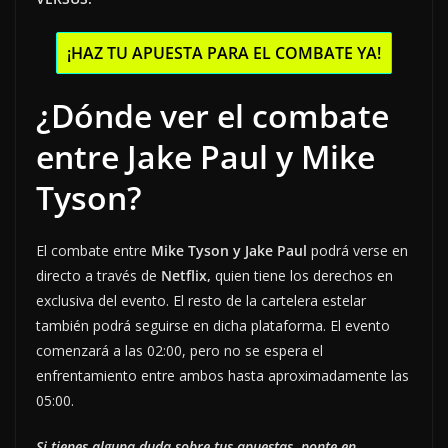
¡HAZ TU APUESTA PARA EL COMBATE YA!
¿Dónde ver el combate
entre Jake Paul y Mike
Tyson?
El combate entre
Mike Tyson y Jake Paul
podrá verse en
directo a través de
Netflix,
quien tiene los derechos en
exclusiva del evento. El resto de la cartelera estelar
también podrá seguirse en dicha plataforma. El evento
comenzará a las 02:00, pero no se espera el
enfrentamiento entre ambos hasta aproximadamente las
05:00.
Si tienes alguna duda sobre tus apuestas, ponte en