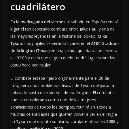
cuadrilátero
En la
madrugada del viernes
al sábado en España tendrá
lugar el tan esperado combate entre
Jake Paul
y una de
las mayores leyendas en la historia del boxeo,
Mike
Tyson
. Los púgiles se verán las caras en el
AT&T Stadium
de Arlington (Texas)
en una velada que dará comienzo a
las 02:00 y en la que el gran duelo tendrá lugar sobre las
05:00
hora peninsular.
El combate estaba fijado originalmente para el 20 de
julio, pero unos problemas físicos de Tyson obligaron a
aplazarlo hasta este viernes de madrugada. El combate,
que es considerado como uno de las mejores
exhibiciones de todos los tiempos, reunirá en Texas a
muchas celebridades que quieren volver a ver en el ring a
un
Tyson
que disputó su último combate oficial en
2005
y
su última exhibición en
2020
.