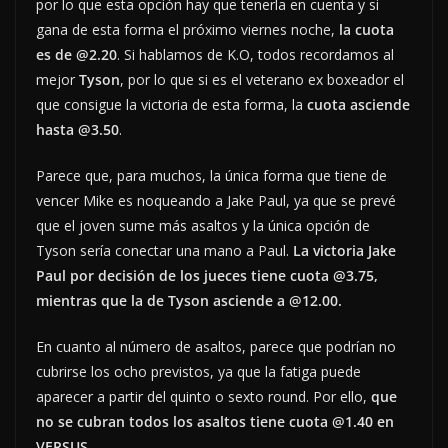
por lo que esta opción hay que tenerla en cuenta y si
gana de esta forma el próximo viernes noche,
la cuota
es de @2.20
. Si hablamos de K.O, todos recordamos al
mejor
Tyson
, por lo que si es el veterano ex boxeador el
que consigue la victoria de esta forma, la
cuota asciende
hasta @3.50
.
Parece que, para muchos, la única forma que tiene de
vencer Mike es noqueando a Jake Paul, ya que se prevé
que el joven sume más asaltos y la única opción de
Tyson sería conectar una mano a Paul.
La victoria Jake
Paul por decisión de los jueces tiene cuota @3.75,
mientras que la de Tyson asciende a @12.00.
En cuanto al número de asaltos, parece que podrían no
cubrirse los ocho previstos, ya que la fatiga puede
aparecer a partir del quinto o sexto round. Por ello,
que
no se cubran todos los asaltos tiene cuota @1.40 en
VERSUS.