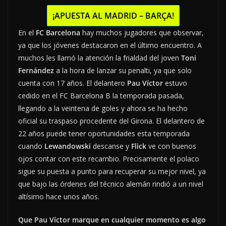
¡APUESTA AL MADRID – BARÇA!
En el
FC Barcelona
hay muchos jugadores que observar,
ya que los jóvenes destacaron en el último encuentro. A
muchos les llamó la atención la frialdad del joven
Toni
Fernández
a la hora de lanzar su penalti, ya que solo
cuenta con 17 años. El delantero
Pau Víctor
estuvo
cedido en el FC Barcelona B la temporada pasada,
llegando a la veintena de goles y ahora se ha hecho
oficial su traspaso procedente del Girona. El delantero de
22 años puede tener oportunidades esta temporada
cuando
Lewandowski
descanse y
Flick
ve con buenos
ojos contar con este recambio. Precisamente el polaco
sigue su puesta a punto para recuperar su mejor nivel, ya
que bajo las órdenes del técnico alemán rindió a un nivel
altísimo hace unos años.
Que Pau Víctor marque en cualquier momento es algo