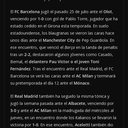
El
FC Barcelona
jugó el pasado 25 de julio ante el
Olot
,
venciendo por
1-0
con gol de Pablo Torre, jugador que ha
estado cedido en el Girona esta temporada. En suelo
estadounidense, los blaugranas se vieron las caras hace
unos días ante el
Manchester City
de Pep Guardiola. En
ese encuentro, que venció el
Barça
en la tanda de penaltis
tras un
2-2
, destacaron algunos jóvenes como Casado,
Bernal, el
delantero
Pau Víctor o el joven Toni
Fernández
. Tras el encuentro ante el Real Madrid, el FC
Barcelona se verá las caras ante el
AC Milan
y terminará
su pretemporada el día 12 ante el
Mónaco
.
El
Real Madrid
también ha seguido la misma tónica y
jugó la semana pasada ante el
Albacete
, venciendo por
3-0
y ante el
AC Milan
en la madrugada del miércoles al
jueves, en un encuentro donde los italianos se llevaron la
victoria por
1-0
. En ese encuentro,
Acelotti
también dio