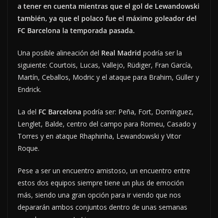
a tener en cuenta mientras que el gol de Lewandowski
también, ya que el polaco fue el máximo goleador del
FC Barcelona la temporada pasada.
Una posible alineación del
Real Madrid
podría ser la
siguiente: Courtois, Lucas, Vallejo, Rüdiger, Fran García,
Martín, Ceballos, Modric y el ataque para Brahim, Güller y
Endrick.
La del
FC Barcelona
podría ser: Peña, Fort, Domínguez,
Lenglet, Balde, centro del campo para Romeu, Casado y
Torres y en ataque Rhaphinha, Lewandowski y Vitor
Roque.
Pese a ser un encuentro amistoso, un encuentro entre
estos dos equipos siempre tiene un plus de emoción
más, siendo una gran opción para ir viendo que nos
depararán ambos conjuntos dentro de unas semanas