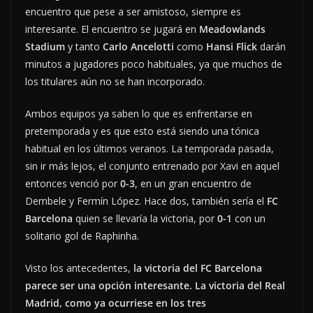
encuentro que pese a ser amistoso, siempre es
interesante. El encuentro se jugará en
Meadowlands
Stadium
y tanto
Carlo Ancelotti
como
Hansi Flick
darán
minutos a jugadores poco habituales, ya que muchos de
los titulares aún no se han incorporado.
Ambos equipos ya saben lo que es enfrentarse en
pretemporada y es que esto está siendo una tónica
habitual en los últimos veranos. La temporada pasada,
sin ir más lejos, el conjunto entrenado por Xavi en aquel
entonces venció por
0-3
, en un gran encuentro de
Dembele y Fermín López. Hace dos, también sería el
FC
Barcelona
quien se llevaría la victoria, por
0-1
con un
solitario gol de Raphinha.
Visto los antecedentes,
la victoria del FC Barcelona
parece ser una opción interesante.
La victoria del Real
Madrid, como ya ocurriese en los tres