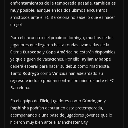
enfrentamientos de la temporada pasada, también es
muy posible,
aunque en los dos últimos encuentros
amistosos ante el FC Barcelona no sabe lo que es hacer
un gol.
Para el encuentro del próximo domingo, muchos de los
jugadores que llegaron hasta rondas avanzadas de la
última
Eurocopa
y
Copa América
no estarán disponibles,
ya que siguen de vacaciones. Por ello,
Kylian Mbappé
deberá esperar para hacer su debut como madridista.
Tanto
Rodrygo
como
Vinicius
han adelantado su
regreso e incluso podrían contar con minutos ante el FC
Barcelona.
En el equipo de
Flick
, jugadores como
Gündogan
y
Raphinha
podrían debutar en esta pretemporada,
acompañando a una base de jugadores jóvenes que lo
hicieron muy bien ante el Manchester City.