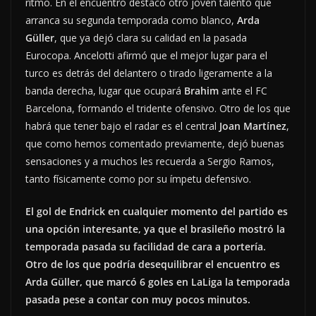
ritmo. En el encuentro destacó otro joven talento que
arranca su segunda temporada como blanco,
Arda
Güller
, que ya dejó clara su calidad en la pasada
Eurocopa. Ancelotti afirmó que el mejor lugar para el
turco es detrás del delantero o tirado ligeramente a la
banda derecha, lugar que ocupará
Brahim
ante el FC
Barcelona, formando el tridente ofensivo. Otro de los que
habrá que tener bajo el radar es el central
Joan Martínez
,
que como hemos comentado previamente, dejó buenas
sensaciones y a muchos les recuerda a Sergio Ramos,
tanto físicamente como por su ímpetu defensivo.
El gol de Endrick en cualquier momento del partido es
una opción interesante, ya que el brasileño mostró la
temporada pasada su facilidad de cara a portería.
Otro de los que podría desequilibrar el encuentro es
Arda Güller, que marcó 6 goles en LaLiga la temporada
pasada pese a contar con muy pocos minutos.