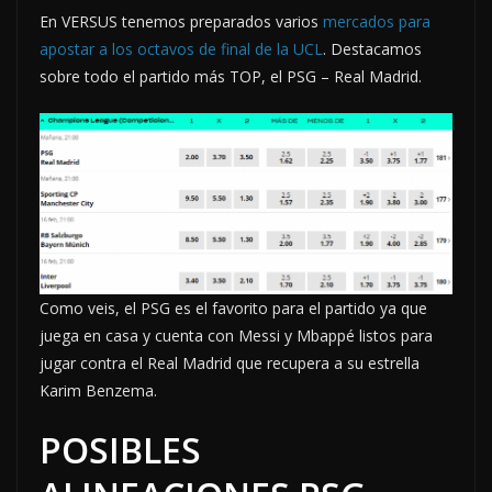
En VERSUS tenemos preparados varios
mercados para
apostar a los octavos de final de la UCL
. Destacamos
sobre todo el partido más TOP, el PSG – Real Madrid.
Como veis, el PSG es el favorito para el partido ya que
juega en casa y cuenta con Messi y Mbappé listos para
jugar contra el Real Madrid que recupera a su estrella
Karim Benzema.
POSIBLES