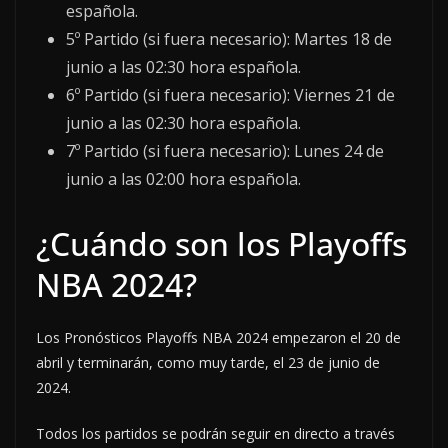
española.
5º Partido (si fuera necesario): Martes 18 de
junio a las 02:30 hora española.
6º Partido (si fuera necesario): Viernes 21 de
junio a las 02:30 hora española.
7º Partido (si fuera necesario): Lunes 24 de
junio a las 02:00 hora española.
¿Cuándo son los Playoffs
NBA 2024?
Los Pronósticos Playoffs NBA 2024 empezaron el 20 de
abril y terminarán, como muy tarde, el 23 de junio de
2024.
Todos los partidos se podrán seguir en directo a través