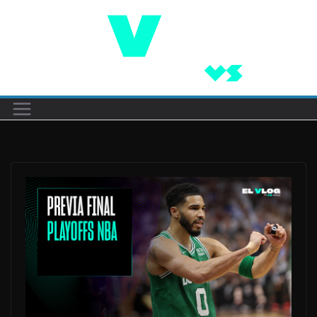
Saltar
al
contenido