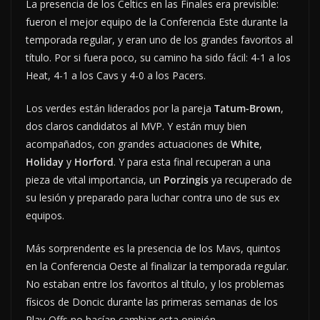
La presencia de los Celtics en las Finales era previsible:
fueron el mejor equipo de la Conferencia Este durante la
temporada regular, y eran uno de los grandes favoritos al
título. Por si fuera poco, su camino ha sido fácil: 4-1 a los
Heat, 4-1 a los Cavs y 4-0 a los Pacers.
Los verdes están liderados por la pareja
Tatum-Brown
,
dos claros candidatos al MVP. Y están muy bien
acompañados, con grandes actuaciones de
White
,
Holiday
y
Horford
. Y para esta final recuperan a una
pieza de vital importancia, un
Porzingis
ya recuperado de
su lesión y preparado para luchar contra uno de sus ex
equipos.
Más sorprendente es la presencia de los Mavs, quintos
en la Conferencia Oeste al finalizar la temporada regular.
No estaban entre los favoritos al título, y los problemas
físicos de Doncic durante las primeras semanas de los
Play-Offs no hacían cambiar esta opinión.