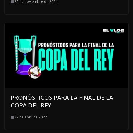
22 de noviembre de 2024
PRONÓSTICOS PARA LA FINAL DE LA
COPA DEL REY
22 de abril de 2022