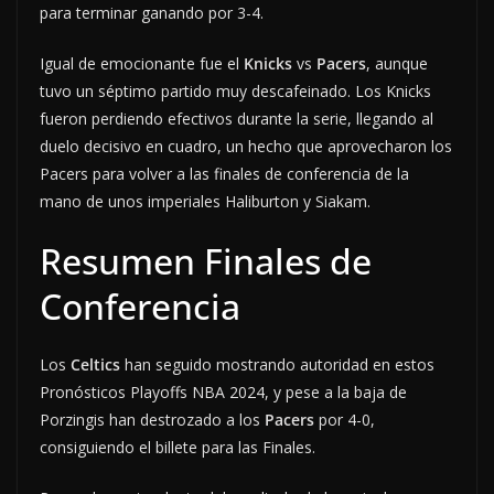
para terminar ganando por 3-4.
Igual de emocionante fue el
Knicks
vs
Pacers
, aunque
tuvo un séptimo partido muy descafeinado. Los Knicks
fueron perdiendo efectivos durante la serie, llegando al
duelo decisivo en cuadro, un hecho que aprovecharon los
Pacers para volver a las finales de conferencia de la
mano de unos imperiales Haliburton y Siakam.
Resumen Finales de
Conferencia
Los
Celtics
han seguido mostrando autoridad en estos
Pronósticos Playoffs NBA 2024, y pese a la baja de
Porzingis han destrozado a los
Pacers
por 4-0,
consiguiendo el billete para las Finales.