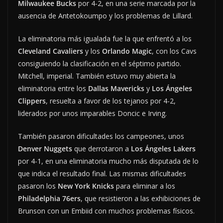
Milwaukee Bucks
por 4-2, en una serie marcada por la
ausencia de Antetokoumpo y los problemas de Lillard.
La eliminatoria más igualada fue la que enfrentó a los
Cleveland Cavaliers
y los
Orlando Magic
, con los Cavs
consiguiendo la clasificación en el séptimo partido.
Mitchell, imperial. También estuvo muy abierta la
eliminatoria entre los
Dallas Mavericks
y
Los Ángeles
Clippers
, resuelta a favor de los tejanos por 4-2,
liderados por unos imparables Doncic e Irving.
También pasaron dificultades los campeones, unos
Denver Nuggets
que derrotaron a
Los Ángeles Lakers
por 4-1, en una eliminatoria mucho más disputada de lo
que indica el resultado final. Las mismas dificultades
pasaron los
New York Knicks
para eliminar a los
Philadelphia 76ers
, que resistieron a las exhibiciones de
Brunson con un Embiid con muchos problemas físicos.