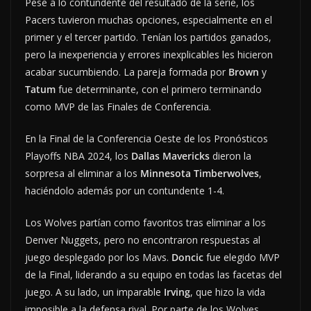
Pese a lo contundente del resultado de la serie, los
Pacers tuvieron muchas opciones, especialmente en el
primer y el tercer partido. Tenían los partidos ganados,
pero la inexperiencia y errores inexplicables les hicieron
acabar sucumbiendo. La pareja formada por
Brown
y
Tatum
fue determinante, con el primero terminando
como MVP de las Finales de Conferencia.
En la Final de la Conferencia Oeste de los Pronósticos
Playoffs NBA 2024, los
Dallas Mavericks
dieron la
sorpresa al eliminar a los
Minnesota Timberwolves
,
haciéndolo además por un contundente 1-4.
Los Wolves partían como favoritos tras eliminar a los
Denver Nuggets, pero no encontraron respuestas al
juego desplegado por los Mavs.
Doncic
fue elegido MVP
de la Final, liderando a su equipo en todas las facetas del
juego. A su lado, un imparable
Irving
, que hizo la vida
imposible a la defensa rival. Por parte de los Wolves,