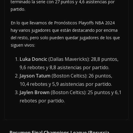
terminado la serie con 27 puntos y 4,6 asistencias por
partido.
En lo que llevamos de Pronósticos Playoffs NBA 2024
hay varios jugadores que están destacando por encima
del resto, pero solo pueden quedar jugadores de los que
siguen vivos:
Luka Doncic
(Dallas Mavericks): 28,8 puntos,
9,6 rebotes y 8,8 asistencias por partido.
Jayson Tatum
(Boston Celtics): 26 puntos,
10,4 rebotes y 5,9 asistencias por partido.
Jaylen Brown
(Boston Celtics): 25 puntos y 6,1
rebotes por partido.
Resumen Final Champions League (Borussia