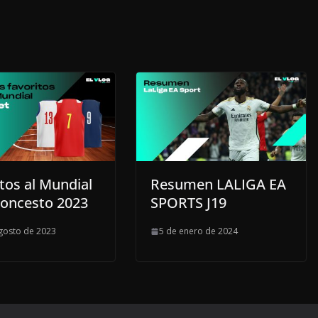
tos al Mundial
Resumen LALIGA EA
loncesto 2023
SPORTS J19
gosto de 2023
5 de enero de 2024