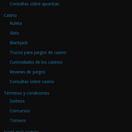
Consultas sobre apuestas
Casino
Ruleta
Slots
Blackjack
Trucos para juegos de casino
Curiosidades de los casinos
Reviews de juegos
Consultas sobre casino
Términos y condiciones
Sorteos
Concursos
Torneos
Juego más seguro