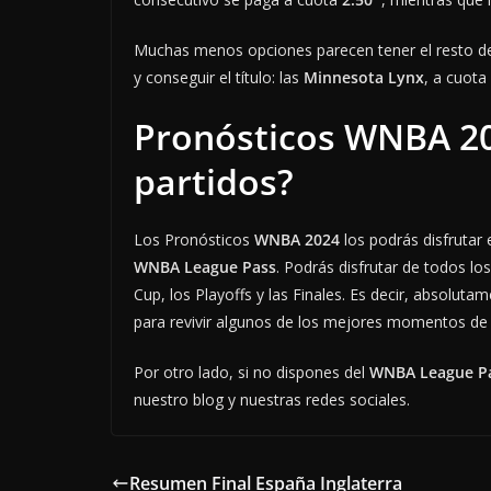
Muchas menos opciones parecen tener el resto de
y conseguir el título: las
Minnesota Lynx
, a cuota
Pronósticos WNBA 2
partidos?
Los Pronósticos
WNBA 2024
los podrás disfrutar 
WNBA League Pass
. Podrás disfrutar de todos lo
Cup, los Playoffs y las Finales. Es decir, absoluta
para revivir algunos de los mejores momentos de 
Por otro lado, si no dispones del
WNBA League P
nuestro blog y nuestras redes sociales.
Resumen Final España Inglaterra