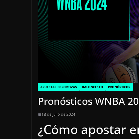
APUESTAS DEPORTIVAS
BALONCESTO
PRONÓSTICOS
Pronósticos WNBA 2
18 de julio de 2024
¿Cómo apostar en