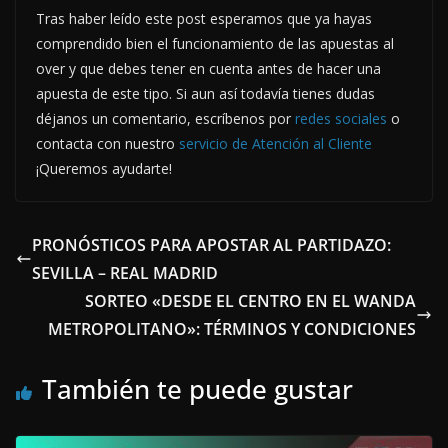
Tras haber leído este post esperamos que ya hayas
comprendido bien el funcionamiento de las apuestas al
over y que debes tener en cuenta antes de hacer una
apuesta de este tipo. Si aun así todavía tienes dudas
déjanos un comentario, escríbenos por
redes sociales
o
contacta con nuestro
servicio de Atención al Cliente
¡Queremos ayudarte!
PRONÓSTICOS PARA APOSTAR AL PARTIDAZO:
SEVILLA – REAL MADRID
SORTEO «DESDE EL CENTRO EN EL WANDA
METROPOLITANO»: TÉRMINOS Y CONDICIONES
También te puede gustar