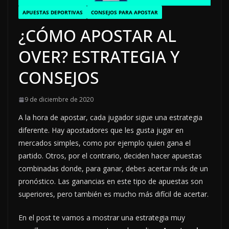
APUESTAS DEPORTIVAS
CONSEJOS PARA APOSTAR
¿CÓMO APOSTAR AL
OVER? ESTRATEGIA Y
CONSEJOS
9 de diciembre de 2020
A la hora de apostar, cada jugador sigue una estrategia
diferente. Hay apostadores que les gusta jugar en
mercados simples, como por ejemplo quien gana el
partido. Otros, por el contrario, deciden hacer apuestas
combinadas donde, para ganar, debes acertar más de un
pronóstico. Las ganancias en este tipo de apuestas son
superiores, pero también es mucho más difícil de acertar.
En el post te vamos a mostrar una estrategia muy