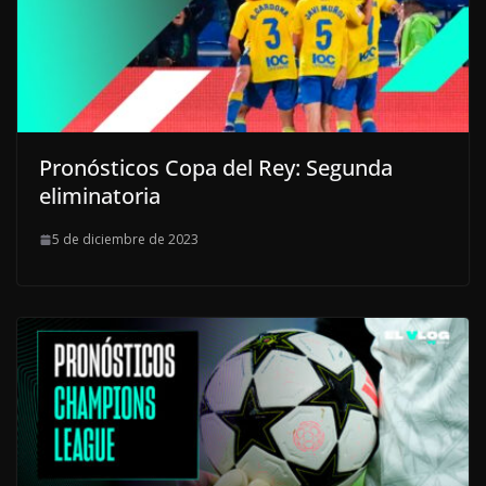
Pronósticos Copa del Rey: Segunda
eliminatoria
5 de diciembre de 2023