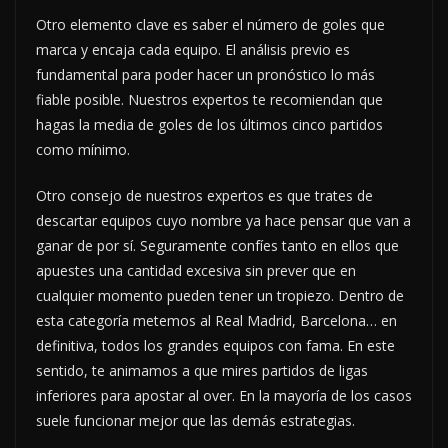
Otro elemento clave es saber el número de goles que
marca y encaja cada equipo. El análisis previo es
fundamental para poder hacer un pronóstico lo más
fiable posible. Nuestros expertos te recomiendan que
hagas la media de goles de los últimos cinco partidos
como mínimo.
Otro consejo de nuestros expertos es que trates de
descartar equipos cuyo nombre ya hace pensar que van a
ganar de por sí. Seguramente confíes tanto en ellos que
apuestes una cantidad excesiva sin prever que en
cualquier momento pueden tener un tropiezo. Dentro de
esta categoría metemos al Real Madrid, Barcelona… en
definitiva, todos los grandes equipos con fama. En este
sentido, te animamos a que mires partidos de ligas
inferiores para apostar al over. En la mayoría de los casos
suele funcionar mejor que las demás estrategias.