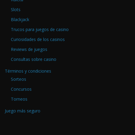
Slots
Blackjack
Trucos para juegos de casino
Curiosidades de los casinos
Reviews de juegos
Consultas sobre casino
Términos y condiciones
Sorteos
Concursos
Torneos
Juego más seguro