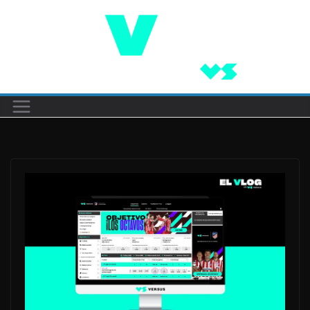
Saltar
al
contenido