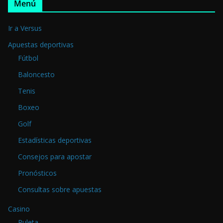
Menú
Ir a Versus
Apuestas deportivas
Fútbol
Baloncesto
Tenis
Boxeo
Golf
Estadísticas deportivas
Consejos para apostar
Pronósticos
Consultas sobre apuestas
Casino
Ruleta