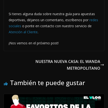
Si tienes alguna duda sobre nuestra guía para apuestas
deportivas, déjanos un comentario, escríbenos por
redes
sociales
o ponte en contacto con nuestro servicio de
Atención al Cliente
.
¡Nos vemos en el próximo post!
NUESTRA NUEVA CASA: EL WANDA
METROPOLITANO
También te puede gustar