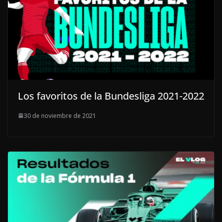
Los favoritos de la Bundesliga 2021-2022
30 de noviembre de 2021