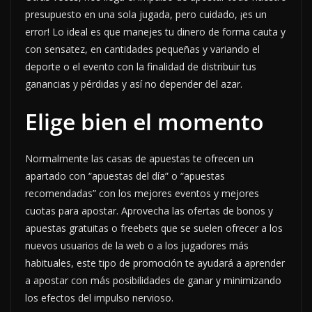
presupuesto en una sola jugada, pero cuidado, ¡es un
error! Lo ideal es que manejes tu dinero de forma cauta y
con sensatez, en cantidades pequeñas y variando el
deporte o el evento con la finalidad de distribuir tus
ganancias y pérdidas y así no depender del azar.
Elige bien el momento
Normalmente las casas de apuestas te ofrecen un
apartado con “apuestas del día” o “apuestas
recomendadas” con los mejores eventos y mejores
cuotas para apostar. Aprovecha las ofertas de bonos y
apuestas gratuitas o freebets que se suelen ofrecer a los
nuevos usuarios de la web o a los jugadores más
habituales, este tipo de promoción te ayudará a aprender
a apostar con más posibilidades de ganar y minimizando
los efectos del impulso nervioso.