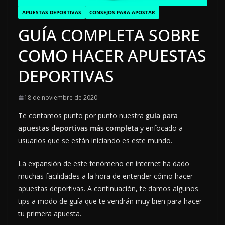
APUESTAS DEPORTIVAS
CONSEJOS PARA APOSTAR
GUÍA COMPLETA SOBRE
COMO HACER APUESTAS
DEPORTIVAS
18 de noviembre de 2020
Te contamos punto por punto nuestra
guía para
apuestas deportivas más completa
y enfocado a
usuarios que se están iniciando es este mundo.
La expansión de este fenómeno en internet ha dado
muchas facilidades a la hora de entender cómo hacer
apuestas deportivas. A continuación, te damos algunos
tips a modo de guía que te vendrán muy bien para hacer
tu primera apuesta.