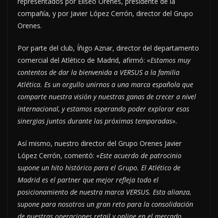
representados por Eliseo Orenes, presidente de la
compañía, y por Javier López Cerrón, director del Grupo
Orenes.
Por parte del club, Íñigo Aznar, director del departamento
comercial del Atlético de Madrid, afirmó:
«Estamos muy
contentos de dar la bienvenida a VERSUS a la familia
Atlética. Es un orgullo unirnos a una marca española que
comparte nuestra visión y nuestras ganas de crecer a nivel
internacional, y estamos esperando poder explorar esas
sinergias juntos durante las próximas temporadas».
Así mismo, nuestro director del Grupo Orenes Javier
López Cerrón, comentó:
«Este acuerdo de patrocinio
supone un hito histórico para el Grupo. El Atlético de
Madrid es el partner que mejor refleja todo el
posicionamiento de nuestra marca VERSUS. Esta alianza,
supone para nosotros un gran reto para la consolidación
de nuestras operaciones retail y online en el mercado