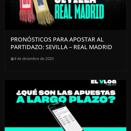
PRONÓSTICOS PARA APOSTAR AL
PARTIDAZO: SEVILLA – REAL MADRID
4 de diciembre de 2020