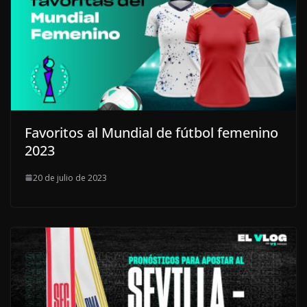
Favoritos al Mundial de fútbol femenino
2023
20 de julio de 2023