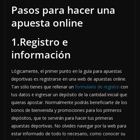
Pasos para hacer una
apuesta online
1.Registro e
información
Lógicamente, el primer punto en la guía para apuestas
deportivas es registrarse en una web de apuestas online.
Tan sólo tienes que rellenar un
formulario de registro
con
tus datos e ingresar un depósito de la cantidad inicial que
quieras apostar. Normalmente podrás beneficiarte de los
bonos de bienvenida y promociones para los primeros
depósitos, que te servirán para hacer tus primeras
apuestas deportivas. No olvides navegar por la web para
estar informado de todo lo necesario, como conocer su