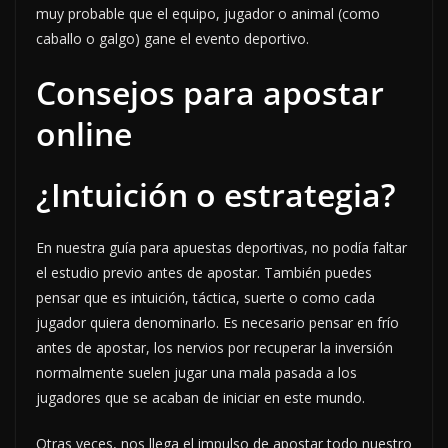
muy probable que el equipo, jugador o animal (como
caballo o galgo) gane el evento deportivo.
Consejos para apostar
online
¿Intuición o estrategia?
En nuestra guía para apuestas deportivas, no podía faltar
el estudio previo antes de apostar. También puedes
pensar que es intuición, táctica, suerte o como cada
jugador quiera denominarlo. Es necesario pensar en frío
antes de apostar, los nervios por recuperar la inversión
normalmente suelen jugar una mala pasada a los
jugadores que se acaban de iniciar en este mundo.
Otras veces, nos llega el impulso de apostar todo nuestro