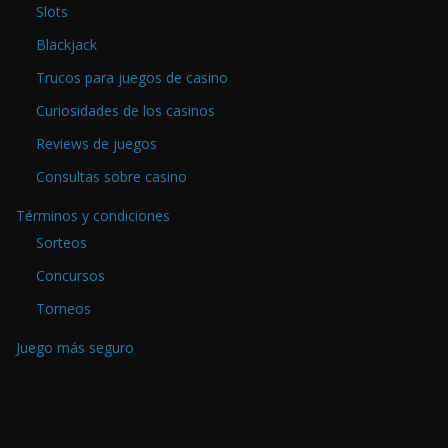
Slots
Blackjack
Trucos para juegos de casino
Curiosidades de los casinos
Reviews de juegos
Consultas sobre casino
Términos y condiciones
Sorteos
Concursos
Torneos
Juego más seguro