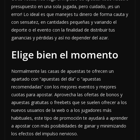
presupuesto en una sola jugada, pero cuidado, ¡es un
error! Lo ideal es que manejes tu dinero de forma cauta y
con sensatez, en cantidades pequeñas y variando el
deporte o el evento con la finalidad de distribuir tus
ganancias y pérdidas y así no depender del azar.
Elige bien el momento
Normalmente las casas de apuestas te ofrecen un
apartado con “apuestas del día” o “apuestas
recomendadas” con los mejores eventos y mejores
cuotas para apostar. Aprovecha las ofertas de bonos y
apuestas gratuitas o freebets que se suelen ofrecer a los
nuevos usuarios de la web o a los jugadores más
habituales, este tipo de promoción te ayudará a aprender
a apostar con más posibilidades de ganar y minimizando
los efectos del impulso nervioso.