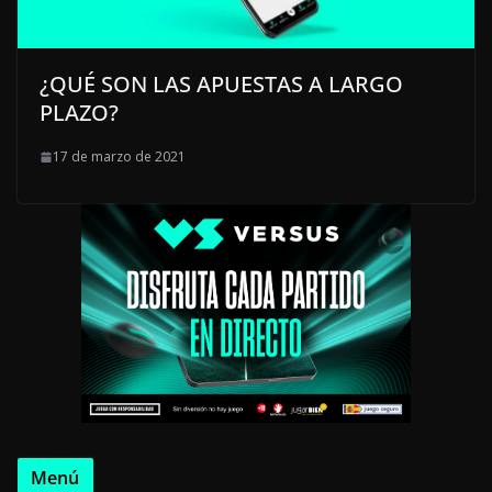
¿QUÉ SON LAS APUESTAS A LARGO
PLAZO?
17 de marzo de 2021
Menú