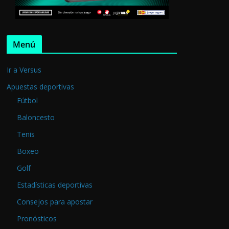
Menú
Ir a Versus
Apuestas deportivas
Fútbol
Baloncesto
Tenis
Boxeo
Golf
Estadísticas deportivas
Consejos para apostar
Pronósticos