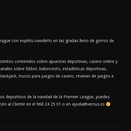
ague con espíritu navideño en las gradas lleno de gorros de
stintos contenidos sobre apuestas deportivas, casino online y
les sobre fútbol, baloncesto, estadísticas deportivas,
 blackjack, trucos para juegos de casino, reviews de juegos e
os deportivos de la navidad de la Premier League, puedes
ión al Cliente en el 968 24 25 01 o en
ayuda@versus.es