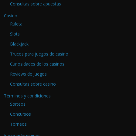
Consultas sobre apuestas
Casino
Ruleta
Slots
Blackjack
Trucos para juegos de casino
Curiosidades de los casinos
Reviews de juegos
Consultas sobre casino
Términos y condiciones
Sorteos
Concursos
Torneos
Juego más seguro