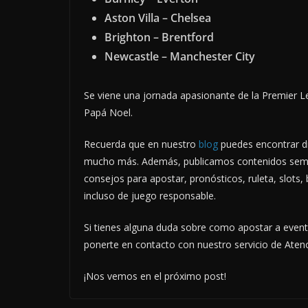
Aston Villa – Chelsea
Brighton – Brentford
Newcastle – Manchester City
Se viene una jornada apasionante de la Premier Le
Papá Noel.
Recuerda que en nuestro
blog
puedes encontrar di
mucho más. Además, publicamos contenidos semana
consejos para apostar, pronósticos, ruleta, slots,
incluso de juego responsable.
Si tienes alguna duda sobre como apostar a event
ponerte en contacto con nuestro servicio de Atenc
¡Nos vemos en el próximo post!