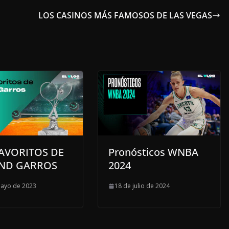
LOS CASINOS MÁS FAMOSOS DE LAS VEGAS
AVORITOS DE
Pronósticos WNBA
ND GARROS
2024
mayo de 2023
18 de julio de 2024