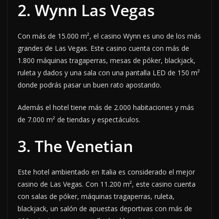
2. Wynn Las Vegas
Con más de 15.000 m², el casino Wynn es uno de los más
grandes de Las Vegas. Este casino cuenta con más de
1.800 máquinas tragaperras, mesas de póker, blackjack,
ruleta y dados y una sala con una pantalla LED de 150 m²
donde podrás pasar un buen rato apostando.
Además el hotel tiene más de 2.000 habitaciones y más
de 7.000 m² de tiendas y espectáculos.
3. The Venetian
Este hotel ambientado en Italia es considerado el mejor
casino de Las Vegas. Con 11.200 m², este casino cuenta
con salas de póker, máquinas tragaperras, ruleta,
blackjack, un salón de apuestas deportivas con más de