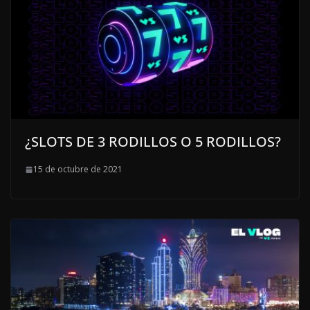
¿SLOTS DE 3 RODILLOS O 5 RODILLOS?
15 de octubre de 2021