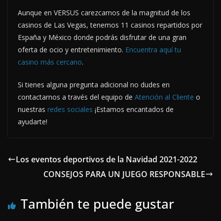
Aunque en VERSUS carezcamos de la magnitud de los
casinos de Las Vegas, tenemos 11 casinos repartidos por
España y México donde podrás disfrutar de una gran
oferta de ocio y entretenimiento.
Encuentra aquí tu
casino más cercano
.
Si tienes alguna pregunta adicional no dudes en
contactarnos a través del equipo de
Atención al Cliente
o
nuestras
redes sociales
¡Estamos encantados de
ayudarte!
Los eventos deportivos de la Navidad 2021-2022
CONSEJOS PARA UN JUEGO RESPONSABLE
También te puede gustar