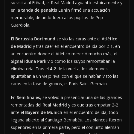
su visita al Etihad, el Real Madrid aguantó estoicamente y
en la
tanda de penaltis
Lunin
firmó una actuación
memorable, dejando fuera a los pupilos de Pep
Guardiola.
El
Borussia Dortmund
se vio las caras ante el
Atlético
de Madrid
y tras caer en el encuentro de ida por 2-1, en
un encuentro donde el Atlético mereció mucho más, el
Signal Iduna Park
vio como los suyos remontaban la
eliminatoria. Tras el
4-2
de la vuelta, los alemanes
apuntaban a un viejo rival con el que se habían visto las
caras en la fase de grupos, el París Saint Germain.
En
Semifinales
, se volvió a presenciar una de las grandes
remontadas del
Real Madrid
y es que tras empatar 2-2
ante el
Bayern de Munich
en el encuentro de ida, todo
llegaba abierto al Santiago Bernabéu. Los blancos fueron
superiores en la primera parte, pero el conjunto alemán