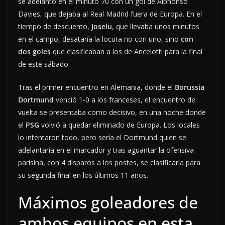
se adelantó en el minuto 70 con un gol de Alphonso
Davies, que dejaba al Real Madrid fuera de Europa. En el
tiempo de descuento,
Joselu
, que llevaba unos minutos
en el campo, desataría la locura no con uno, sino
con
dos goles
que clasificaban a los de Ancelotti para la final
de este sábado.
Tras el primer encuentro en Alemania, donde el
Borussia
Dortmund
venció 1-0 a los franceses, el encuentro de
vuelta se presentaba como decisivo, en una noche donde
el
PSG
volvió a quedar eliminado de Europa. Los locales
lo intentaron todo, pero sería el Dortmund quien se
adelantaría en el marcador y tras aguantar la ofensiva
parisina, con 4 disparos a los postes, se clasificaría para
su segunda final en los últimos 11 años.
Máximos goleadores de
ambos equipos en esta