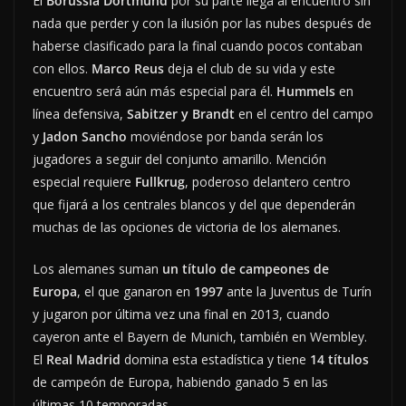
El
Borussia Dortmund
por su parte llega al encuentro sin
nada que perder y con la ilusión por las nubes después de
haberse clasificado para la final cuando pocos contaban
con ellos.
Marco
Reus
deja el club de su vida y este
encuentro será aún más especial para él.
Hummels
en
línea defensiva,
Sabitzer y Brandt
en el centro del campo
y
Jadon Sancho
moviéndose por banda serán los
jugadores a seguir del conjunto amarillo. Mención
especial requiere
Fullkrug
, poderoso delantero centro
que fijará a los centrales blancos y del que dependerán
muchas de las opciones de victoria de los alemanes.
Los alemanes suman
un título de campeones de
Europa
, el que ganaron en
1997
ante la Juventus de Turín
y jugaron por última vez una final en 2013, cuando
cayeron ante el Bayern de Munich, también en Wembley.
El
Real Madrid
domina esta estadística y tiene
14 títulos
de campeón de Europa, habiendo ganado 5 en las
últimas 10 temporadas.