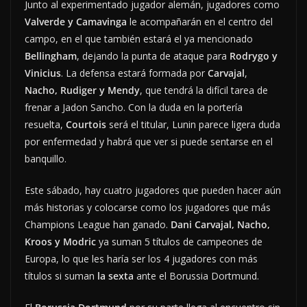
Junto al experimentado jugador alemán, jugadores como
Valverde y Camavinga
le acompañarán en el centro del
campo, en el que también estará el ya mencionado
Bellingham
, dejando la punta de ataque para
Rodrygo y
Vinicius
. La defensa estará formada por
Carvajal
,
Nacho, Rudiger y Mendy
, que tendrá la difícil tarea de
frenar a Jadon Sancho. Con la duda en la portería
resuelta,
Courtois
será el titular, Lunin parece ligera duda
por enfermedad y habrá que ver si puede sentarse en el
banquillo.
Este sábado, hay cuatro jugadores que pueden hacer aún
más historias y colocarse como los jugadores que más
Champions League han ganado.
Dani Carvajal, Nacho,
Kroos y Modric
ya suman 5 títulos de campeones de
Europa, lo que les haría ser los 4 jugadores con más
títulos si suman
la sexta
ante el Borussia Dortmund.