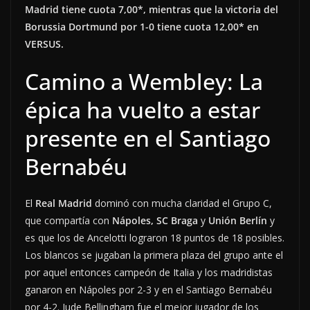
Madrid tiene cuota 7,00*, mientras que la victoria del
Borussia Dortmund por 1-0 tiene cuota 12,00* en
VERSUS.
Camino a Wembley: La
épica ha vuelto a estar
presente en el Santiago
Bernabéu
El
Real Madrid
dominó con mucha claridad el Grupo C,
que compartía con
Nápoles, SC Braga
y
Unión Berlín
y
es que los de Ancelotti lograron 18 puntos de 18 posibles.
Los blancos se jugaban la primera plaza del grupo ante el
por aquel entonces campeón de Italia y los madridistas
ganaron en Nápoles por 2-3 y en el Santiago Bernabéu
por 4-2. Jude Bellingham fue el mejor jugador de los