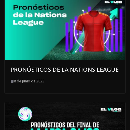
PRONÓSTICOS DE LA NATIONS LEAGUE
8 de junio de 2023