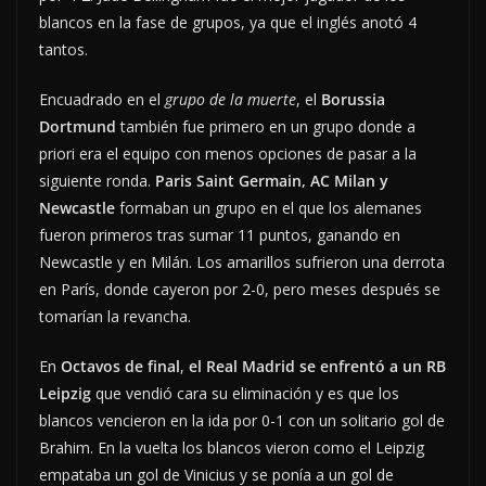
blancos en la fase de grupos, ya que el inglés anotó 4
tantos.
Encuadrado en el
grupo de la muerte
, el
Borussia
Dortmund
también fue primero en un grupo donde a
priori era el equipo con menos opciones de pasar a la
siguiente ronda.
Paris Saint
Germain, AC Milan y
Newcastle
formaban un grupo en el que los alemanes
fueron primeros tras sumar 11 puntos, ganando en
Newcastle y en Milán. Los amarillos sufrieron una derrota
en París, donde cayeron por 2-0, pero meses después se
tomarían la revancha.
En
Octavos de final
,
el Real Madrid se enfrentó a un RB
Leipzig
que vendió cara su eliminación y es que los
blancos vencieron en la ida por 0-1 con un solitario gol de
Brahim. En la vuelta los blancos vieron como el Leipzig
empataba un gol de Vinicius y se ponía a un gol de