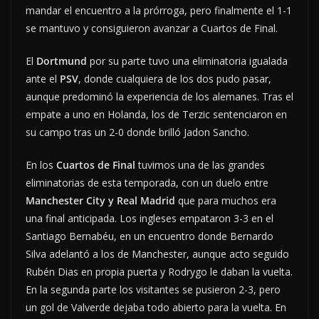
mandar el encuentro a la prórroga, pero finalmente el 1-1
se mantuvo y consiguieron avanzar a Cuartos de Final.
El
Dortmund
por su parte tuvo una eliminatoria igualada
ante el
PSV
, donde cualquiera de los dos pudo pasar,
aunque predominó la experiencia de los alemanes. Tras el
empate a uno en Holanda, los de Terzic sentenciaron en
su campo tras un 2-0 donde brilló Jadon Sancho.
En los
Cuartos de Final
tuvimos una de las grandes
eliminatorias de esta temporada, con un duelo entre
Manchester City y Real Madrid
que para muchos era
una final anticipada. Los ingleses empataron 3-3 en el
Santiago Bernabéu, en un encuentro donde Bernardo
Silva adelantó a los de Manchester, aunque acto seguido
Rubén Dias en propia puerta y Rodrygo le daban la vuelta.
En la segunda parte los visitantes se pusieron 2-3, pero
un gol de Valverde dejaba todo abierto para la vuelta. En