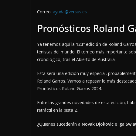
Correo:
ayuda@versus.es
Pronósticos Roland G
Ya tenemos aquí la
123ª edición
de Roland Garros
tenistas del mundo. El torneo más importante sob
cronológico, tras el Abierto de Australia.
Esta será una edición muy especial, probablement
Roland Garros. Vamos a repasar lo más destacad
Pronósticos Roland Garros 2024.
Entre las grandes novedades de esta edición, hab
retráctil en la pista 2.
¿Quienes sucederán a
Novak Djokovic
e
Iga Swia