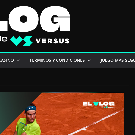
CASINO
TÉRMINOS Y CONDICIONES
JUEGO MÁS SEG