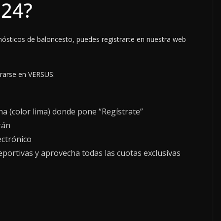
024?
onósticos de baloncesto, puedes registrarte en nuestra web
trarse en VERSUS:
cha (color lima) donde pone “Regístrate”
rán
ectrónico
eportivas y aprovecha todas las cuotas exclusivas