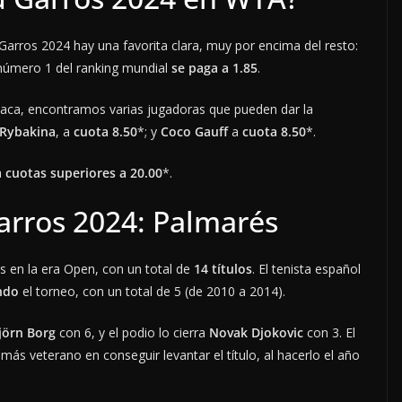
arros 2024 hay una favorita clara, muy por encima del resto:
a número 1 del ranking mundial
se paga a 1.85
.
olaca, encontramos varias jugadoras que pueden dar la
 Rybakina
, a
cuota 8.50
*; y
Coco Gauff
a
cuota 8.50
*.
a
cuotas superiores a 20.00
*.
arros 2024: Palmarés
 en la era Open, con un total de
14 títulos
. El tenista español
ndo
el torneo, con un total de 5 (de 2010 a 2014).
jörn Borg
con 6, y el podio lo cierra
Novak Djokovic
con 3. El
 más veterano en conseguir levantar el título, al hacerlo el año