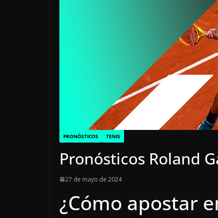
PRONÓSTICOS
TENIS
Pronósticos Roland G
27 de mayo de 2024
¿Cómo apostar en