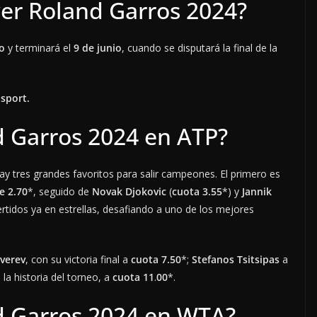
er Roland Garros 2024?
o
y terminará el
9 de junio
, cuando se disputará la final de la
sport.
 Garros 2024 en ATP?
y tres grandes favoritos para salir campeones. El primero es
e 2.70
*, seguido de
Novak Djokovic
(
cuota 3.55
*) y
Jannik
ertidos ya en estrellas, desafiando a uno de los mejores
verev
, con su victoria final a
cuota 7.50
*;
Stefanos Tsitsipas
a
la historia del torneo, a
cuota 11
.
00
*.
d Garros 2024 en WTA?