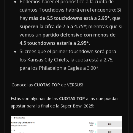
Podemos hacer el pronóstico a la cuota de
cuántos Touchdows habrá en el encuentro: Si
hay
más de 6.5 touchdowns está a 2.95*
, que
superen la cifra de 7.5 a 4.75*
; mientras que si
vemos un
partido defensivo con menos de
4.5 touchdowns estaría a 2.95*.
Si crees que el primer touchdown será para
los Kansas City Chiefs, la cuota está a 2.75;
para los Philadelphia Eagles a 3.00*.
¡Conoce las
CUOTAS TOP
de VERSUS!
Estás son algunas de las
CUOTAS TOP
a las que puedas
apostar para la final de la Super Bowl 2025: