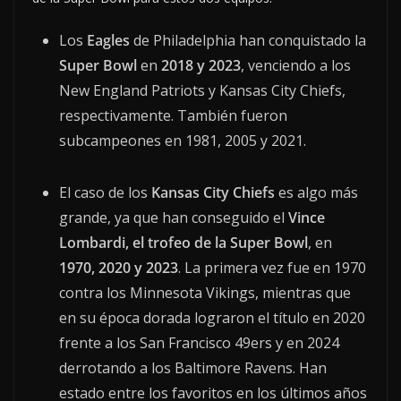
Los
Eagles
de Philadelphia han conquistado la
Super Bowl
en
2018 y 2023
, venciendo a los
New England Patriots y Kansas City Chiefs,
respectivamente. También fueron
subcampeones en 1981, 2005 y 2021.
El caso de los
Kansas City Chiefs
es algo más
grande, ya que han conseguido el
Vince
Lombardi, el trofeo de la Super Bowl
, en
1970, 2020 y 2023
. La primera vez fue en 1970
contra los Minnesota Vikings, mientras que
en su época dorada lograron el título en 2020
frente a los San Francisco 49ers y en 2024
derrotando a los Baltimore Ravens. Han
estado entre los favoritos en los últimos años