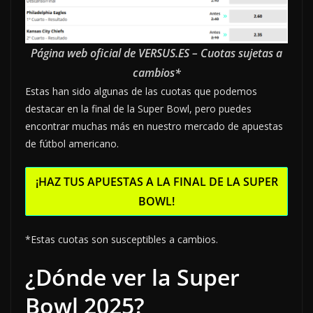
Página web oficial de VERSUS.ES – Cuotas sujetas a
cambios*
Estas han sido algunas de las cuotas que podemos
destacar en la final de la Super Bowl, pero puedes
encontrar muchas más en nuestro mercado de apuestas
de fútbol americano.
¡HAZ TUS APUESTAS A LA FINAL DE LA SUPER
BOWL!
*Estas cuotas son susceptibles a cambios.
¿Dónde ver la Super
Bowl 2025?