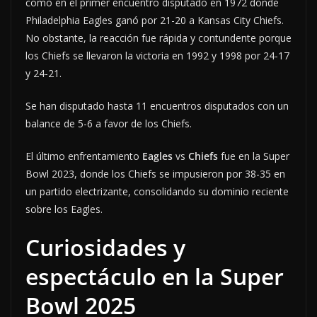
como en el primer encuentro disputado en 1972 donde
Philadelphia Eagles ganó por 21-20 a Kansas City Chiefs.
No obstante, la reacción fue rápida y contundente porque
los Chiefs se llevaron la victoria en 1992 y 1998 por 24-17
y 24-21.
Se han disputado hasta 11 encuentros disputados con un
balance de 5-6 a favor de los Chiefs.
El último enfrentamiento
Eagles
vs
Chiefs
fue en la Super
Bowl 2023, donde los Chiefs se impusieron por 38-35 en
un partido electrizante, consolidando su dominio reciente
sobre los Eagles.
Curiosidades y
espectáculo en la Super
Bowl
2025