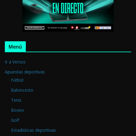
Menú
Ir a Versus
Apuestas deportivas
Fútbol
Baloncesto
Tenis
Boxeo
Golf
Estadísticas deportivas