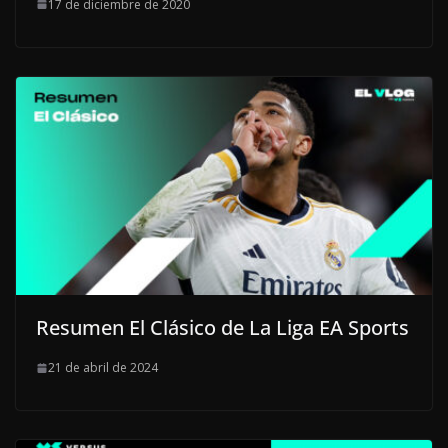
17 de diciembre de 2020
Resumen El Clásico de La Liga EA Sports
21 de abril de 2024