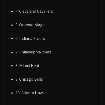
4. Cleveland Cavaliers
5. Orlando Magic
6. Indiana Pacers
7. Philadelphia 76ers
8. Miami Heat
9. Chicago Bulls
10. Atlanta Hawks