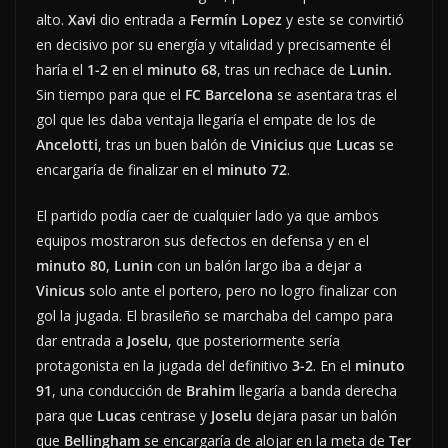
alto.
Xavi
dio entrada a
Fermín Lopez
y este se convirtió
en decisivo por su energía y vitalidad y precisamente él
haría el
1-2
en el
minuto 68
, tras un rechace de
Lunin.
Sin tiempo para que el
FC Barcelona
se asentara tras el
gol que les daba ventaja llegaría el empate de los de
Ancelotti
, tras un buen balón de
Vinicius
que
Lucas
se
encargaría de finalizar en el
minuto 72
.
El partido podía caer de cualquier lado ya que ambos
equipos mostraron sus defectos en defensa y en el
minuto 80
,
Lunin
con un balón largo iba a dejar a
Vinicus
solo ante el portero, pero no logro finalizar con
gol la jugada. El brasileño se marchaba del campo para
dar entrada a
Joselu
, que posteriormente sería
protagonista en la jugada del definitivo
3-2
. En el
minuto
91
, una conducción de
Brahim
llegaría a banda derecha
para que
Lucas
centrase y
Joselu
dejara pasar un balón
que
Bellingham
se encargaría de alojar en la meta de
Ter