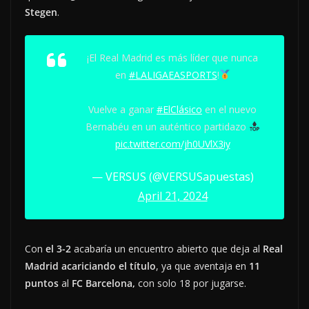
Stegen
.
¡El Real Madrid es más líder que nunca
en
#LALIGAEASPORTS
!
Vuelve a ganar
#ElClásico
en el nuevo
Bernabéu en un auténtico partidazo
pic.twitter.com/jh0UVlX3iy
— VERSUS (@VERSUSapuestas)
April 21, 2024
Con
el 3-2
acabaría un encuentro abierto que deja al
Real
Madrid
acariciando el título
, ya que aventaja en
11
puntos
al
FC Barcelona,
con solo 18 por jugarse.