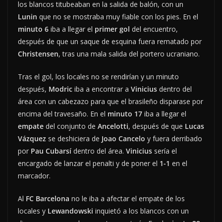
los blancos titubeaban en la salida de balón, con un
Lunin
que no se mostraba muy fiable con los pies. En el
minuto 6
iba a llegar el
primer gol
del encuentro,
después de que un saque de esquina fuera rematado por
Christensen
, tras una mala salida del portero ucraniano.
Tras el gol, los locales no se rendirían y un minuto
después,
Modric
iba a encontrar a
Vinicius
dentro del
área con un cabezazo para que el brasileño disparase por
encima del travesaño. En el
minuto 17
iba a llegar el
empate
del conjunto de
Ancelotti
, después de que
Lucas
Vázquez
se deshiciera de
Joao Cancelo
y fuera derribado
por
Pau Cubarsí
dentro del área.
Vinicius
sería el
encargado de lanzar el penalti y de poner el
1-1
en el
marcador.
Al
FC Barcelona
no le iba a afectar el empate de los
locales y
Lewandowski
inquietó a los blancos con un