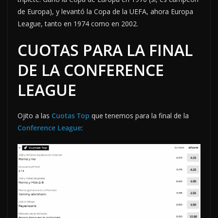
de Europa), y levantó la Copa de la UEFA, ahora Europa
League, tanto en 1974 como en 2002.
CUOTAS PARA LA FINAL
DE LA CONFERENCE
LEAGUE
Ojito a las
Cuotas Top
que tenemos para la final de la
Conference League
: