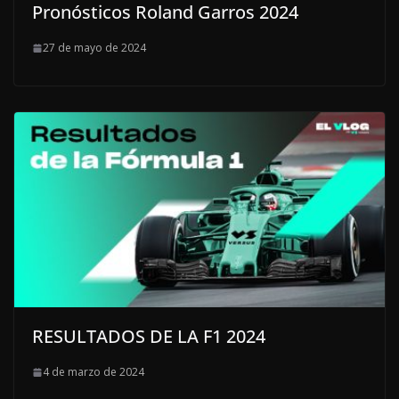
Pronósticos Roland Garros 2024
27 de mayo de 2024
RESULTADOS DE LA F1 2024
4 de marzo de 2024