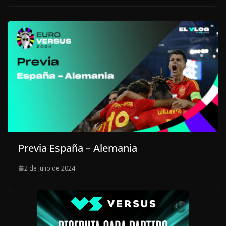
Previa España – Alemania
2 de julio de 2024