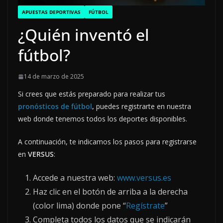
APUESTAS DEPORTIVAS
FÚTBOL
¿Quién inventó el
fútbol?
14 de marzo de 2025
Si crees que estás preparado para realizar tus
pronósticos de fútbol
,
puedes registrarte en nuestra
web donde tenemos todos los deportes disponibles.
A continuación, te indicamos los pasos para registrarse
en
VERSUS
:
Accede a nuestra web:
www.versus.es
Haz clic en el botón de arriba a la derecha
(color lima) donde pone “
Regístrate
”
Completa todos los datos que se indicarán