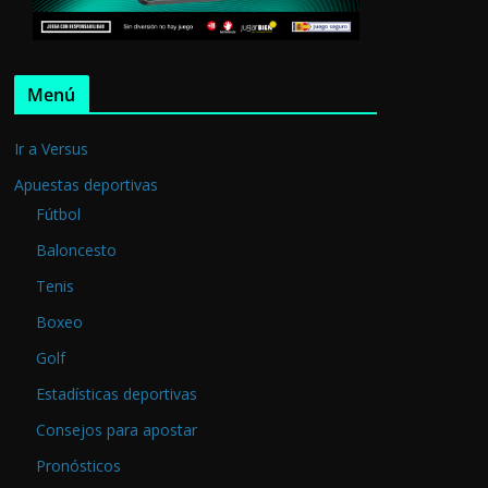
Menú
Ir a Versus
Apuestas deportivas
Fútbol
Baloncesto
Tenis
Boxeo
Golf
Estadísticas deportivas
Consejos para apostar
Pronósticos