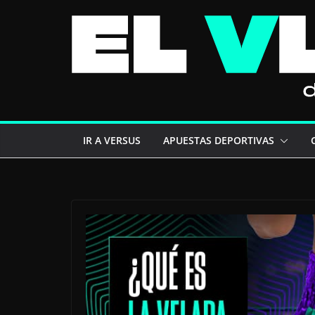
Saltar
al
contenido
IR A VERSUS
APUESTAS DEPORTIVAS