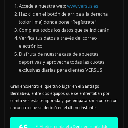
Accede a nuestra web:
www.versus.es
Haz clic en el botón de arriba a la derecha
(color lima) donde pone “Regístrate”
Completa todos los datos que se indicarán
Verifica tus datos a través del correo
electrónico
Disfruta de nuestra casa de apuestas
deportivas y aprovecha todas las cuotas
exclusivas diarias para clientes VERSUS
Gran encuentro el que tuvo lugar en el
Santiago
Bernabéu
, entre dos equipos que se enfrentaban por
cuarta vez esta temporada y que
empataron
a uno en un
encuentro que se decidió en el último instante.
¡El Atleti empata el
#Derbi
en el añadido