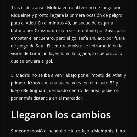
Tras el descanso,
Molina
entró al terreno de juego por
Riquelme
y pronto llegaría la primera ocasión de peligro
para el Atleti. En el
minuto 49
, un saque de esquina
botado por
Griezmann
iba a ser rematado por
Savic
para
empatar el encuentro, pero el gol sería anulado por fuera
de juego de
Saúl
. El centrocampista se entrometió en la
visión de
Lunin
, influyendo en la jugada, lo que provocó
que se anulara el gol.
El
Madrid
no se iba a venir abajo por el ímpetu del Atleti y
primero
Kroos
con una buena volea en el minuto 53 y
luego
Bellingham
, derribado dentro del área, pudieron
poner más distancia en el marcador.
Llegaron los cambios
Simeone
movió el banquillo e introdujo a
Memphis, Lino