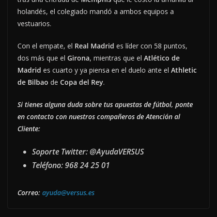
holandés, el colegiado mandó a ambos equipos a
vestuarios.
Con el empate, el
Real Madrid
es líder con 58 puntos,
dos más que el
Girona
, mientras que el
Atlético de
Madrid
es cuarto y ya piensa en el duelo ante el
Athletic
de Bilbao
de
Copa del Rey
.
Si tienes alguna duda sobre tus apuestas de fútbol, ponte
en contacto con nuestros compañeros de Atención al
Cliente:
Soporte Twitter: @AyudaVERSUS
Teléfono: 968 24 25 01
Correo:
ayuda@versus.es