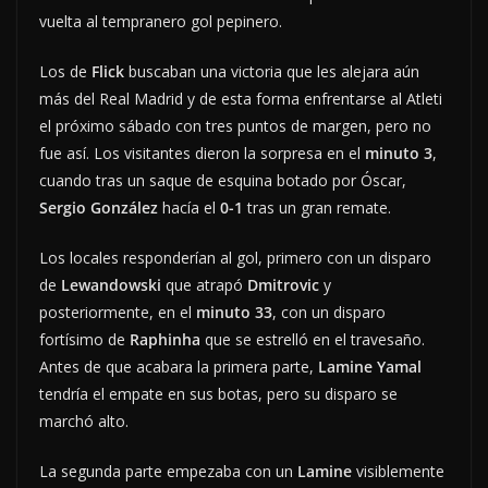
vuelta al tempranero gol pepinero.
Los de
Flick
buscaban una victoria que les alejara aún
más del Real Madrid y de esta forma enfrentarse al Atleti
el próximo sábado con tres puntos de margen, pero no
fue así. Los visitantes dieron la sorpresa en el
minuto 3
,
cuando tras un saque de esquina botado por Óscar,
Sergio González
hacía el
0-1
tras un gran remate.
Los locales responderían al gol, primero con un disparo
de
Lewandowski
que atrapó
Dmitrovic
y
posteriormente, en el
minuto 33
, con un disparo
fortísimo de
Raphinha
que se estrelló en el travesaño.
Antes de que acabara la primera parte,
Lamine Yamal
tendría el empate en sus botas, pero su disparo se
marchó alto.
La segunda parte empezaba con un
Lamine
visiblemente