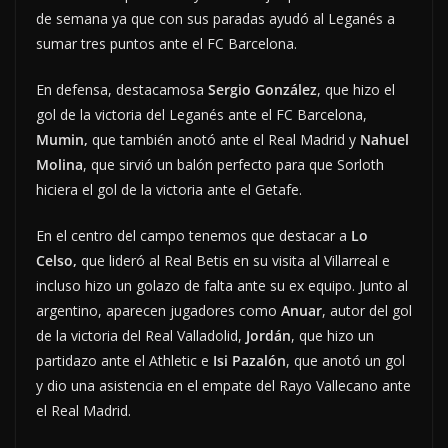
de semana ya que con sus paradas ayudó al Leganés a
sumar tres puntos ante el FC Barcelona.
En defensa, destacamosa
Sergio González
, que hizo el
gol de la victoria del Leganés ante el FC Barcelona,
Mumin,
que también anotó ante el Real Madrid y
Nahuel
Molina
, que sirvió un balón perfecto para que Sorloth
hiciera el gol de la victoria ante el Getafe.
En el centro del campo tenemos que destacar a
Lo
Celso,
que lideró al Real Betis en su visita al Villarreal e
incluso hizo un golazo de falta ante su ex equipo. Junto al
argentino, aparecen jugadores como
Anuar
, autor del gol
de la victoria del Real Valladolid,
Jordán
, que hizo un
partidazo ante el Athletic e
Isi Pazalón
, que anotó un gol
y dio una asistencia en el empate del Rayo Vallecano ante
el Real Madrid.