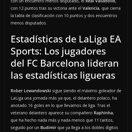
con un encuentro menos disputado, el
Real Valladolid
,
con 12 puntos tras su victoria ante el
Valencia
, que cierra
la tabla de clasificación con 10 puntos y dos encuentros
menos disputados.
Estadísticas de LaLiga EA
Sports: Los jugadores
del FC Barcelona lideran
las estadísticas ligueras
Rober Lewandowski
sigue siendo el máximo goleador de
LaLiga una jornada más ya que, el delantero polaco, ha
anotado 16 goles en lo que llevamos de liga. Tras el
veterano delantero aparece su compañero
Raphinha
,
que ha hecho nada más y nada menos que 11 tantos,
seguido por un
Budimir
que ya llega a los dobles dígitos