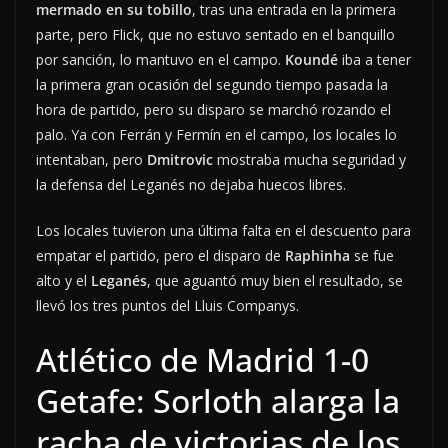
mermado en su tobillo
, tras una entrada en la primera
parte, pero Flick, que no estuvo sentado en el banquillo
por sanción, lo mantuvo en el campo.
Koundé
iba a tener
la primera gran ocasión del segundo tiempo pasada la
hora de partido, pero su disparo se marchó rozando el
palo. Ya con Ferrán y Fermín en el campo, los locales lo
intentaban, pero
Dmitrovic
mostraba mucha seguridad y
la defensa del Leganés no dejaba huecos libres.
Los locales tuvieron una última falta en el descuento para
empatar el partido, pero el disparo de
Raphinha
se fue
alto y el
Leganés
, que aguantó muy bien el resultado, se
llevó los tres puntos del Lluis Companys.
Atlético de Madrid 1-0
Getafe: Sorloth alarga la
racha de victorias de los