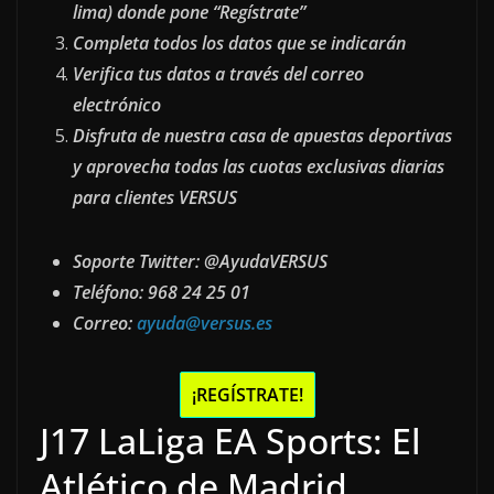
lima) donde pone “Regístrate”
Completa todos los datos que se indicarán
Verifica tus datos a través del correo
electrónico
Disfruta de nuestra casa de apuestas deportivas
y aprovecha todas las cuotas exclusivas diarias
para clientes VERSUS
Soporte Twitter: @AyudaVERSUS
Teléfono: 968 24 25 01
Correo:
ayuda@versus.es
¡REGÍSTRATE!
J17 LaLiga EA Sports: El
Atlético de Madrid