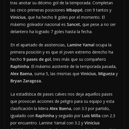
tras anotar su décimo gol de la temporada. Completan
las cinco primeras posiciones
Mbappé
, con 9 tantos y
Vinicius
, que ha hecho 8 goles por el momento. El
máximo goleador nacional es
Sancet
, que pese a no ser
delantero ha logrado 7 goles hasta la fecha.
En el apartado de asistencias,
Lamine Yamal
ocupa la
primera posición y es que el joven extremo derecho ha
hecho
9 pases de gol
, tres más que su compañero
Raphinha
. El máximo asistente de la temporada pasada,
Alex Baena
, suma 5, las mismas que
Vinicius, Migueza
y
Bryan Zaragoza.
La estadística de pases calves nos deja aquellos pases
que provocan acciones de peligro para su equipo y esta
clasificación la lidera
Alex Baena,
con 3.3 por partido,
igualado con
Raphinha
y seguido por
Luis Milla
con 2.3
por encuentro. Lamine Yamal con 3.2 y
Vinicius