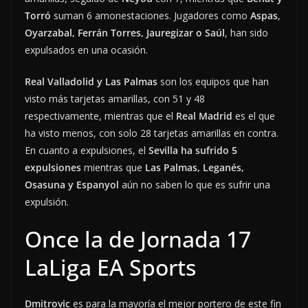
Torró
suman 6 amonestaciones. Jugadores como
Aspas
,
Oyarzabal, Ferrán Torres, Jauregizar o Saúl
, han sido
expulsados en una ocasión.
Real Valladolid y Las Palmas
son los equipos que han
visto más tarjetas amarillas, con 51 y 48
respectivamente, mientras que el
Real Madrid
es el que
ha visto menos, con solo 28 tarjetas amarillas en contra.
En cuanto a expulsiones, el
Sevilla ha sufrido 5
expulsiones
mientras que
Las Palmas, Leganés,
Osasuna y Espanyol
aún no saben lo que es sufrir una
expulsión.
Once la de Jornada 17
LaLiga EA Sports
Dmitrovic
es para la mayoría el mejor portero de este fin