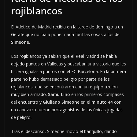
rojiblancos
El Atlético de Madrid recibía en la tarde de domingo a un
Getafe que no iba a poner nada fácil las cosas a los de
Simeone
.
Los rojiblancos ya sabían que el Real Madrid se había
dejado puntos en Vallecas y buscaban una victoria que les
hiciera igualar a puntos con el FC Barcelona. En la primera
parte no hubo demasiado peligro por parte de los
rojiblancos, que se encontraron con un equipo azulón
muy bien armado.
Samu Lino
en los primeros compases
del encuentro y
Giuliano Simeone
en el
minuto 44
con
un cabezazo fueron protagonistas de las únicas jugadas
de peligro.
Tras el descanso, Simeone movió el banquillo, dando