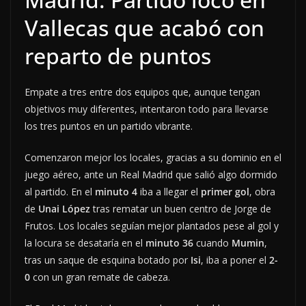
Vallecas que acabó con
reparto de puntos
Empate a tres entre dos equipos que, aunque tengan
objetivos muy diferentes, intentaron todo para llevarse
los tres puntos en un partido vibrante.
Comenzaron mejor los locales, gracias a su dominio en el
juego aéreo, ante un Real Madrid que salió algo dormido
al partido. En el
minuto 4
iba a llegar el
primer gol
, obra
de
Unai López
tras rematar un buen centro de Jorge de
Frutos. Los locales seguían mejor plantados pese al gol y
la locura se desataría en el
minuto 36
cuando
Mumin
,
tras un saque de esquina botado por
Isi
, iba a poner el
2-
0
con un gran remate de cabeza.