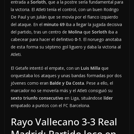
entrada a
Sorloth
, que a la postre sería fundamental para
la victoria. El Atleti tenía el control, con un buen Rodrigo
De Paul y un Julián que se movía por el flanco izquierdo
del ataque. En el
minuto 69
iba a llegar la jugada decisiva
del partido, tras un centro de
Molina
que
Sorloth
iba a
cabecear para hacer el definitivo
0-1
. El noruego anotaba
de esta forma su séptimo gol liguero y daba la victoria al
Atleti.
El Getafe intentó el empate, con un
Luis Milla
que
orquestaba los ataques y unas bandas formadas por dos
jóvenes como eran
Balde y Da Costa
. Pese a ello, el
marcador no se movería más y el Atleti consiguió su
sexto triunfo consecutivo
en Liga, situándose
líder
empatado a puntos con el FC Barcelona.
Rayo Vallecano 3-3 Real
Madrid: Partido loco en