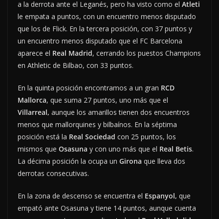
a la derrota ante el Leganés, pero ha visto como el
Atleti
le empata a puntos, con un encuentro menos disputado
que los de Flick. En la tercera posición, con 37 puntos y
un encuentro menos disputado que el FC Barcelona
aparece el
Real Madrid
, cerrando los puestos Champions
en Athletic de Bilbao, con 33 puntos.
En la quinta posición encontramos a un gran
RCD
Mallorca
, que suma 27 puntos, uno más que el
Villarreal,
aunque los amarillos tienen dos encuentros
menos que mallorquines y bilbaínos. En la séptima
posición está la
Real Sociedad
con 25 puntos, los
mismos que
Osasuna
y con uno más que el
Real Betis
.
La décima posición la ocupa un
Girona
que lleva dos
derrotas consecutivas.
En la zona de descenso se encuentra el
Espanyol,
que
empató ante Osasuna y tiene 14 puntos, aunque cuenta