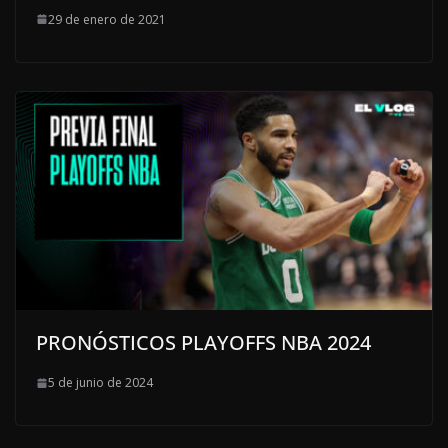
29 de enero de 2021
PRONÓSTICOS PLAYOFFS NBA 2024
5 de junio de 2024