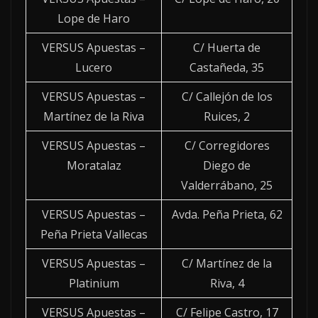
Lope de Haro
VERSUS Apuestas –
C/ Huerta de
Lucero
Castañeda, 35
VERSUS Apuestas –
C/ Callejón de los
Martínez de la Riva
Ruices, 2
VERSUS Apuestas –
C/ Corregidores
Moratalaz
Diego de
Valderrábano, 25
VERSUS Apuestas –
Avda. Peña Prieta, 62
Peña Prieta Vallecas
VERSUS Apuestas –
C/ Martínez de la
Platinium
Riva, 4
VERSUS Apuestas –
C/ Felipe Castro, 17