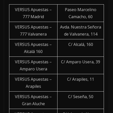
VERSUS Apuestas –
Paseo Marcelino
777 Madrid
Camacho, 60
VERSUS Apuestas –
Avda. Nuestra Señora
777 Valvanera
de Valvanera, 114
VERSUS Apuestas –
C/ Alcalá, 160
Alcalá 160
VERSUS Apuestas –
C/ Amparo Usera, 39
Amparo Usera
VERSUS Apuestas –
C/ Arapiles, 11
Arapiles
VERSUS Apuestas –
C/ Seseña, 50
Gran Aluche