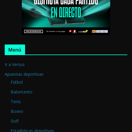
Menú
Ir a Versus
Apuestas deportivas
Fútbol
Baloncesto
Tenis
Boxeo
Golf
Estadísticas deportivas