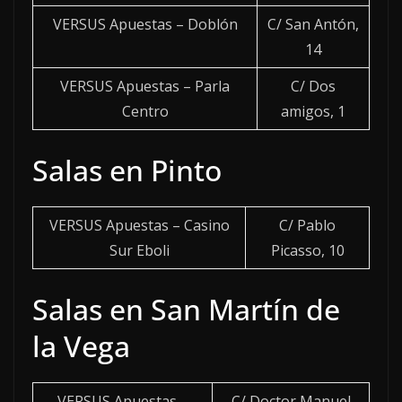
VERSUS Apuestas – Doblón
C/ San Antón,
14
VERSUS Apuestas – Parla
C/ Dos
Centro
amigos, 1
Salas en Pinto
VERSUS Apuestas – Casino
C/ Pablo
Sur Eboli
Picasso, 10
Salas en San Martín de
la Vega
VERSUS Apuestas –
C/ Doctor Manuel