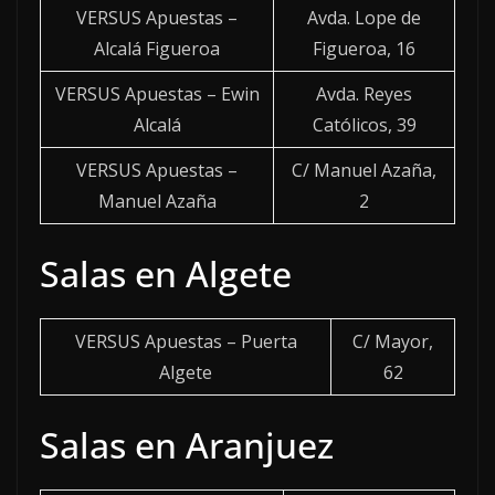
VERSUS Apuestas –
Avda. Lope de
Alcalá Figueroa
Figueroa, 16
VERSUS Apuestas – Ewin
Avda. Reyes
Alcalá
Católicos, 39
VERSUS Apuestas –
C/ Manuel Azaña,
Manuel Azaña
2
Salas en Algete
VERSUS Apuestas – Puerta
C/ Mayor,
Algete
62
Salas en Aranjuez