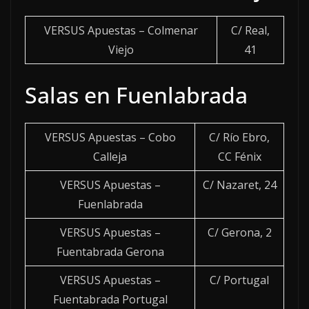
VERSUS Apuestas – Colmenar
C/ Real,
Viejo
41
Salas en Fuenlabrada
VERSUS Apuestas – Cobo
C/ Río Ebro,
Calleja
CC Fénix
VERSUS Apuestas –
C/ Nazaret, 24
Fuenlabrada
VERSUS Apuestas –
C/ Gerona, 2
Fuentabrada Gerona
VERSUS Apuestas –
C/ Portugal
Fuentabrada Portugal