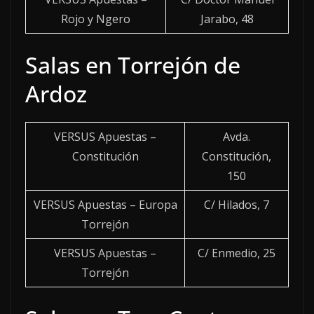
Rojo y Ngero
Jarabo, 48
Salas en Torrejón de
Ardoz
VERSUS Apuestas –
Avda.
Constitución
Constitución,
150
VERSUS Apuestas – Europa
C/ Hilados, 7
Torrejón
VERSUS Apuestas –
C/ Enmedio, 25
Torrejón