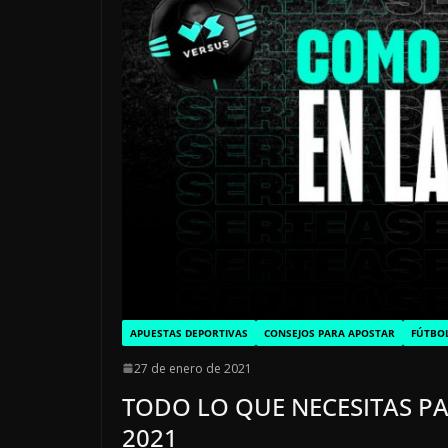
APUESTAS DEPORTIVAS
CONSEJOS PARA APOSTAR
FÚTBO
27 de enero de 2021
TODO LO QUE NECESITAS PAR
2021