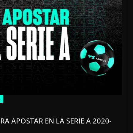
L
A APOSTAR EN LA SERIE A 2020-