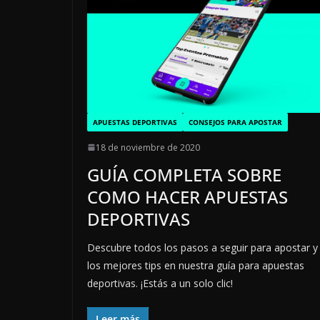
APUESTAS DEPORTIVAS
CONSEJOS PARA APOSTAR
18 de noviembre de 2020
GUÍA COMPLETA SOBRE
COMO HACER APUESTAS
DEPORTIVAS
Descubre todos los pasos a seguir para apostar y
los mejores tips en nuestra guía para apuestas
deportivas. ¡Estás a un solo clic!
Leer más