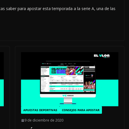
as saber para apostar esta temporada a la serie A, una de las
APUESTAS DEPORTIVAS
CONSEJOS PARA APOSTAR
9 de diciembre de 2020