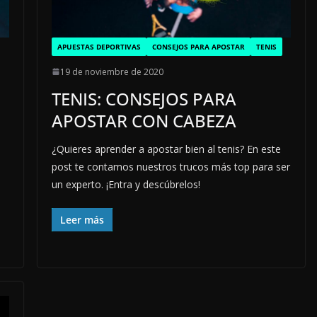
APUESTAS DEPORTIVAS
CONSEJOS PARA APOSTAR
TENIS
19 de noviembre de 2020
TENIS: CONSEJOS PARA
APOSTAR CON CABEZA
¿Quieres aprender a apostar bien al tenis? En este
post te contamos nuestros trucos más top para ser
un experto. ¡Entra y descúbrelos!
Leer más