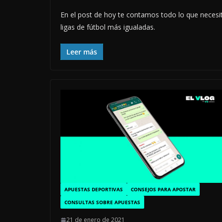
En el post de hoy te contamos todo lo que necesit
ligas de fútbol más igualadas.
Leer más
APUESTAS DEPORTIVAS
CONSEJOS PARA APOSTAR
CONSULTAS SOBRE APUESTAS
21 de enero de 2021